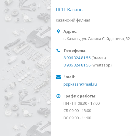
ПСП-Казань
Казанский филиал
Адрес:
г. Казань, ул. Салиха Сайдашева, 32
Телефоны:
8 906 324 81 56
(Эмиль)
8 906 324 81 56
(whatsapp)
Email:
pspkazan@mail.ru
График работы:
ПН - ПТ 08:30 - 17:00
СБ 09:00 - 15:00
ВС 09:00 - 11:00