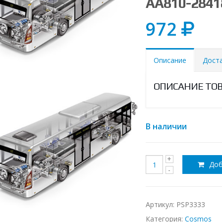
AA810-2841
972
Описание
Дост
ОПИСАНИЕ ТО
В наличии
Доб
Артикул:
PSP3333
Категория:
Cosmos