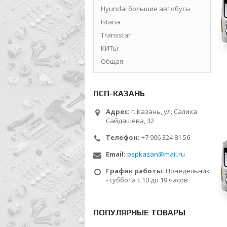
Hyundai большие автобусы
Istana
Transstar
КИТы
Общая
ПСП-КАЗАНЬ
Адрес:
г. Казань, ул. Салиха
Сайдашева, 32
Телефон:
+7 906 324 81 56
Email:
pspkazan@mail.ru
График работы:
Понедельник
- суббота с 10 до 19 часов
ПОПУЛЯРНЫЕ ТОВАРЫ