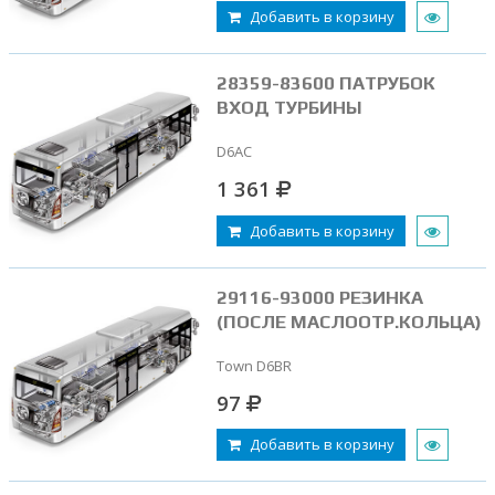
Добавить в корзину
28359-83600 ПАТРУБОК
ВХОД ТУРБИНЫ
D6AC
1 361
Добавить в корзину
29116-93000 РЕЗИНКА
(ПОСЛЕ МАСЛООТР.КОЛЬЦА)
Town D6BR
97
Добавить в корзину