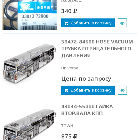
D8AB,D6AC
340
Добавить в корзину
39472-84600 HOSE VACUUM
ТРУБКА ОТРИЦАТЕЛЬНОГО
ДАВЛЕНИЯ
Universe
Цена по запросу
Добавить в корзину
43034-55000 ГАЙКА
ВТОР.ВАЛА КПП
TOWN
875