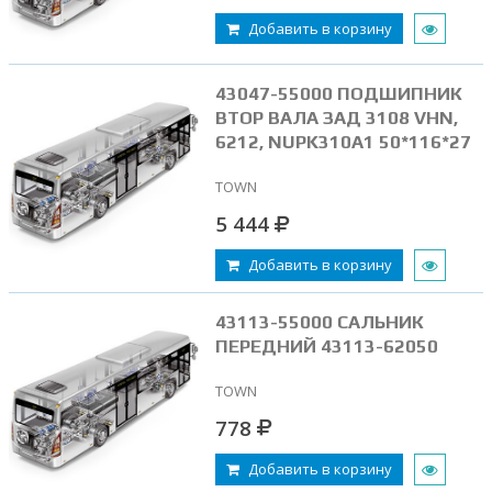
Добавить в корзину
43047-55000 ПОДШИПНИК
ВТОР ВАЛА ЗАД 3108 VHN,
6212, NUPK310A1 50*116*27
TOWN
5 444
Добавить в корзину
43113-55000 САЛЬНИК
ПЕРЕДНИЙ 43113-62050
TOWN
778
Добавить в корзину