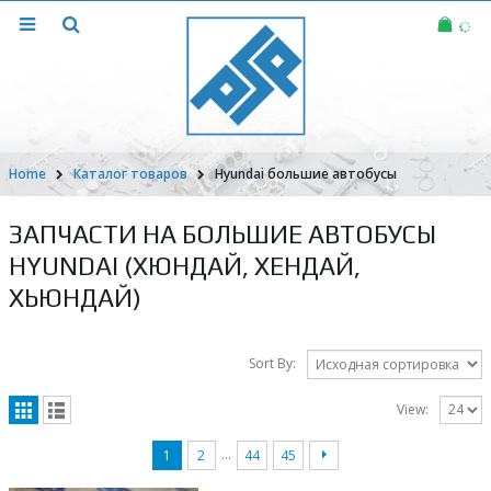
Home
Каталог товаров
Hyundai большие автобусы
ЗАПЧАСТИ НА БОЛЬШИЕ АВТОБУСЫ
HYUNDAI (ХЮНДАЙ, ХЕНДАЙ,
ХЬЮНДАЙ)
Sort By:
View:
…
1
2
44
45