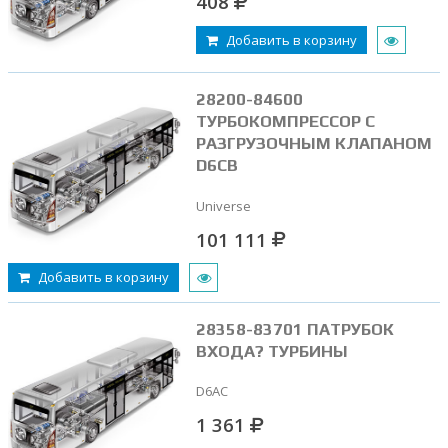
408
Добавить в корзину
28200-84600
ТУРБОКОМПРЕССОР С
РАЗГРУЗОЧНЫМ КЛАПАНОМ
D6CB
Universe
101 111
Добавить в корзину
28358-83701 ПАТРУБОК
ВХОДА? ТУРБИНЫ
D6AC
1 361