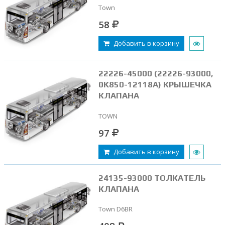
Town
58
Добавить в корзину
22226-45000 (22226-93000,
0K850-12118A) КРЫШЕЧКА
КЛАПАНА
TOWN
97
Добавить в корзину
24135-93000 ТОЛКАТЕЛЬ
КЛАПАНА
Town D6BR