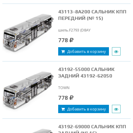
43113-8A200 САЛЬНИК КПП
ПЕРЕДНИЙ (№ 15)
шиль.F2793 (D8AY
778
Добавить в корзину
43192-55000 САЛЬНИК
ЗАДНИЙ 43192-62050
TOWN
778
Добавить в корзину
43192-69000 САЛЬНИК КПП