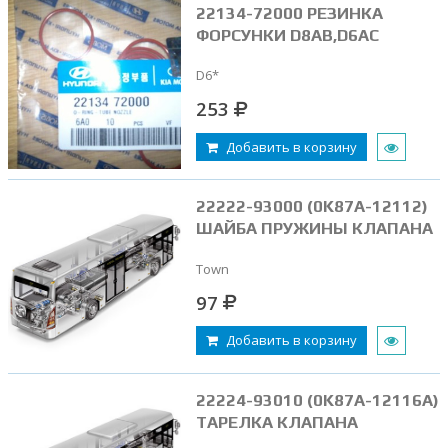
22134-72000 РЕЗИНКА
ФОРСУНКИ D8AB,D6AC
D6*
253
Добавить в корзину
22222-93000 (0K87A-12112)
ШАЙБА ПРУЖИНЫ КЛАПАНА
Town
97
Добавить в корзину
22224-93010 (0K87A-12116A)
ТАРЕЛКА КЛАПАНА