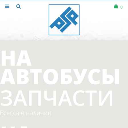
НА
АВТОБУСЫ
ЗАПЧАСТИ
Всегда в наличии