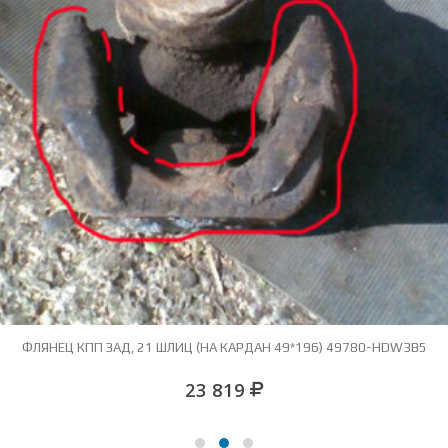
ФЛЯНЕЦ КПП ЗАД, 21 ШЛИЦ (НА КАРДАН 49*196) 49780-HDW3B5
23 819