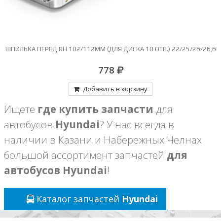
ШПИЛЬКА ПЕРЕД RH 102/112ММ (ДЛЯ ДИСКА 10 ОТВ.) 22/25/26/26,6
778
Добавить в корзину
Ищете
где купить запчасти
для
автобусов
Hyundai
? У нас всегда в
наличии в Казани и Набережных Челнах
большой ассортимент запчастей
для
автобусов Hyundai
!
Каталог запчастей
Hyundai