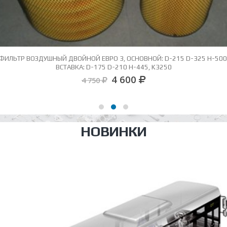
ФИЛЬТР ВОЗДУШНЫЙ ДВОЙНОЙ ЕВРО 3, ОСНОВНОЙ: D-215 D-325 H-500
ВСТАВКА: D-175 D-210 H-445, K3250
4 600
4 750
НОВИНКИ