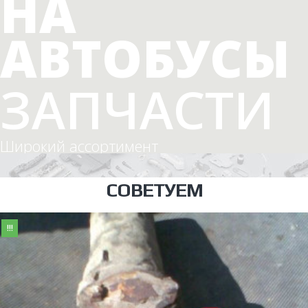
НА
АВТОБУСЫ
ЗАПЧАСТИ
Широкий ассортимент
СОВЕТУЕМ
!!!