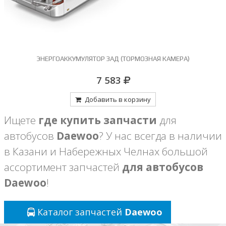
Х
ЭНЕРГОАККУМУЛЯТОР ЗАД (ТОРМОЗНАЯ КАМЕРА)
7 583
Добавить в корзину
Ищете
где купить запчасти
для
автобусов
Daewoo
? У нас всегда в наличии
в Казани и Набережных Челнах большой
ассортимент запчастей
для автобусов
Daewoo
!
Каталог запчастей
Daewoo