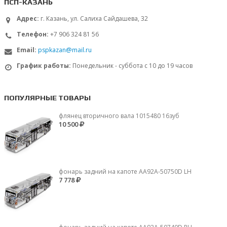
ПСП-КАЗАНЬ
Адрес:
г. Казань, ул. Салиха Сайдашева, 32
Телефон:
+7 906 324 81 56
Email:
pspkazan@mail.ru
График работы:
Понедельник - суббота с 10 до 19 часов
ПОПУЛЯРНЫЕ ТОВАРЫ
флянец вторичного вала 1015480 16зуб
10 500
фонарь задний на капоте AA92A-50750D LH
7 778