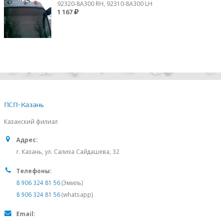
92320-8A300 RH, 92310-8А300 LH
1 167
ПСП-Казань
Казанский филиал
Адрес:
г. Казань, ул. Салиха Сайдашева, 32
Телефоны:
8 906 324 81 56
(Эмиль)
8 906 324 81 56
(whatsapp)
Email: