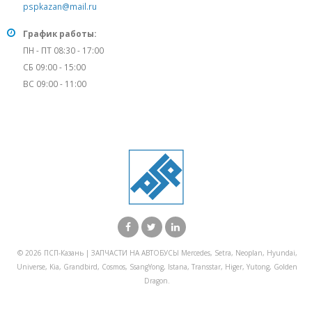
pspkazan@mail.ru
График работы:
ПН - ПТ 08:30 - 17:00
СБ 09:00 - 15:00
ВС 09:00 - 11:00
© 2026 ПСП-Казань | ЗАПЧАСТИ НА АВТОБУСЫ Mercedes, Setra, Neoplan, Hyundai,
Universe, Kia, Grandbird, Cosmos, SsangYong, Istana, Transstar, Higer, Yutong, Golden
Dragon.
X Закрыть