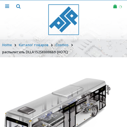
Home
Каталог товаров
Cosmos
распылитель DLLA152SK000669 (HO7C)