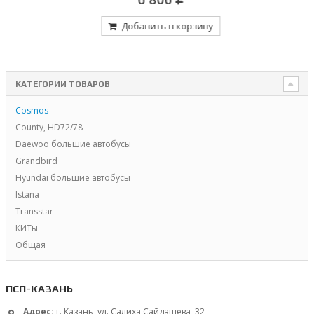
Добавить в корзину
КАТЕГОРИИ ТОВАРОВ
Cosmos
County, HD72/78
Daewoo большие автобусы
Grandbird
Hyundai большие автобусы
Istana
Transstar
КИТы
Общая
ПСП-КАЗАНЬ
Адрес:
г. Казань, ул. Салиха Сайдашева, 32