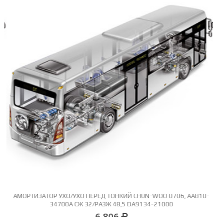
АМОРТИЗАТОР УХО/УХО ПЕРЕД ТОНКИЙ CHUN-WOO 0706, АА810-
34700А СЖ 32/РАЗЖ 48,5 DA9134-21000
6 806