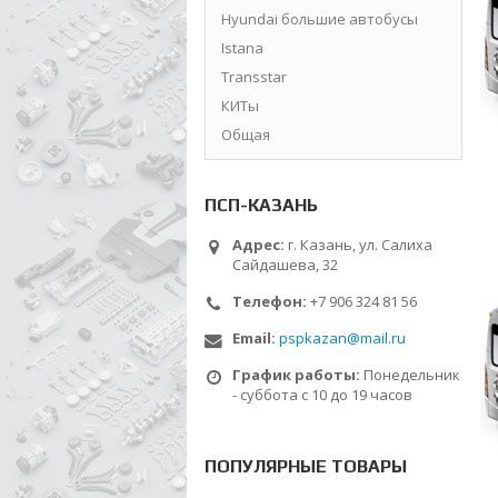
Hyundai большие автобусы
Istana
Transstar
КИТы
Общая
ПСП-КАЗАНЬ
Адрес:
г. Казань, ул. Салиха
Сайдашева, 32
Телефон:
+7 906 324 81 56
Email:
pspkazan@mail.ru
График работы:
Понедельник
- суббота с 10 до 19 часов
ПОПУЛЯРНЫЕ ТОВАРЫ