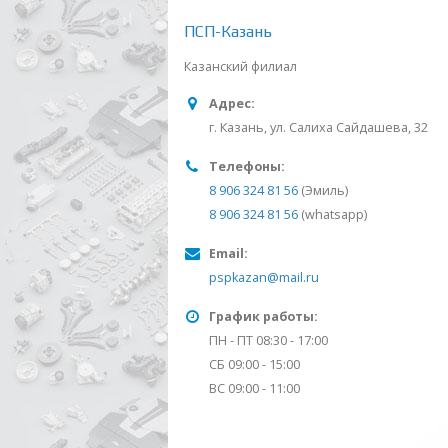
ПСП-Казань
Казанский филиал
Адрес:
г. Казань, ул. Салиха Сайдашева, 32
Телефоны:
8 906 324 81 56
(Эмиль)
8 906 324 81 56
(whatsapp)
Email:
pspkazan@mail.ru
График работы:
ПН - ПТ 08:30 - 17:00
СБ 09:00 - 15:00
ВС 09:00 - 11:00