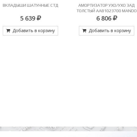
ВКЛАДЫШИ ШАТУННЫЕ СТД
АМОРТИЗАТОР УХО/УХО ЗАД
ТОЛСТЫЙ AA81023700 MANDO
0H30, AA82B-28700B СЖ 40,5/
5 639
6 806
РАЗЖ 60
Добавить в корзину
Добавить в корзину