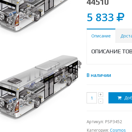
44510
5 833
Описание
Дост
ОПИСАНИЕ ТО
В наличии
Доб
Артикул:
PSP3452
Категория:
Cosmos