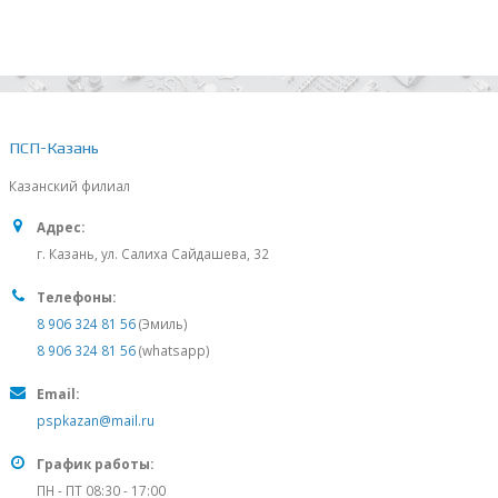
ПСП-Казань
Казанский филиал
Адрес:
г. Казань, ул. Салиха Сайдашева, 32
Телефоны:
8 906 324 81 56
(Эмиль)
8 906 324 81 56
(whatsapp)
Email:
pspkazan@mail.ru
График работы:
ПН - ПТ 08:30 - 17:00