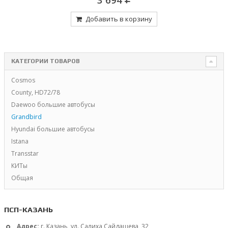
Добавить в корзину
КАТЕГОРИИ ТОВАРОВ
Cosmos
County, HD72/78
Daewoo большие автобусы
Grandbird
Hyundai большие автобусы
Istana
Transstar
КИТы
Общая
ПСП-КАЗАНЬ
Адрес:
г. Казань, ул. Салиха Сайдашева, 32