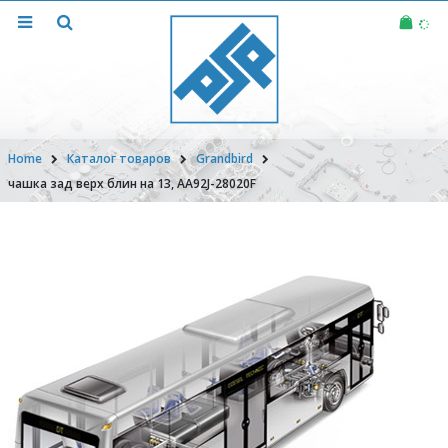
Home
Каталог товаров
Grandbird
чашка зад верх блин на 13, AA92J-28020F