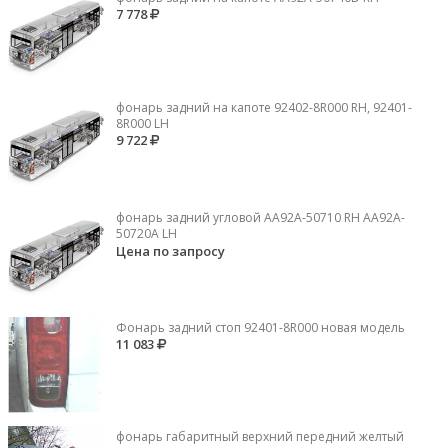
7 778
фонарь задний на капоте 92402-8R000 RH, 92401-
8R000 LH
9 722
фонарь задний угловой AA92A-50710 RH AA92A-
50720A LH
Цена по запросу
Фонарь задний стоп 92401-8R000 новая модель
11 083
фонарь габаритный верхний передний желтый