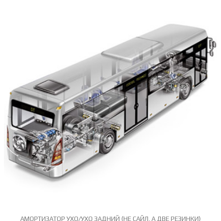
-
АМОРТИЗАТОР УХО/УХО ЗАДНИЙ (НЕ САЙЛ, А ДВЕ РЕЗИНКИ)