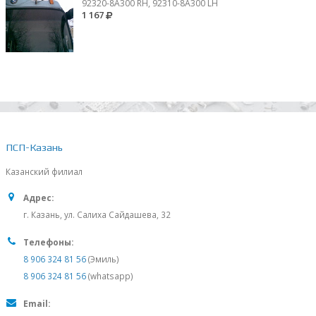
92320-8A300 RH, 92310-8А300 LH
1 167
ПСП-Казань
Казанский филиал
Адрес:
г. Казань, ул. Салиха Сайдашева, 32
Телефоны:
8 906 324 81 56
(Эмиль)
8 906 324 81 56
(whatsapp)
Email: