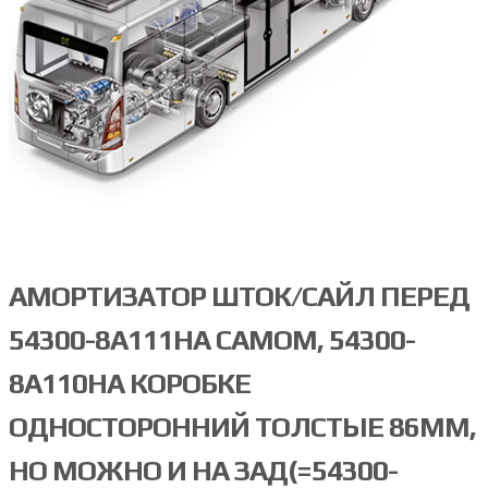
АМОРТИЗАТОР ШТОК/САЙЛ ПЕРЕД
54300-8A111НА САМОМ, 54300-
8A110НА КОРОБКЕ
ОДНОСТОРОННИЙ ТОЛСТЫЕ 86ММ,
НО МОЖНО И НА ЗАД(=54300-