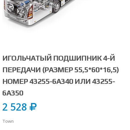
ИГОЛЬЧАТЫЙ ПОДШИПНИК 4-Й
ПЕРЕДАЧИ (РАЗМЕР 55,5*60*16,5)
НОМЕР 43255-6A340 ИЛИ 43255-
6A350
2 528
Town