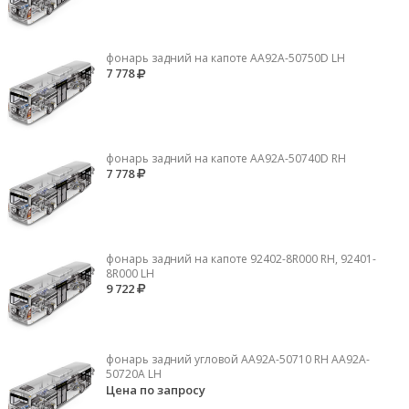
фонарь задний на капоте AA92A-50750D LH
7 778
фонарь задний на капоте AA92A-50740D RH
7 778
фонарь задний на капоте 92402-8R000 RH, 92401-
8R000 LH
9 722
фонарь задний угловой AA92A-50710 RH AA92A-
50720A LH
Цена по запросу