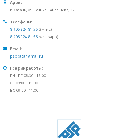
Адрес:
г. Казань, ул. Салиха Сайдашева, 32
Телефоны:
8 906 324 81 56
(Эмиль)
8 906 324 81 56
(whatsapp)
Email:
pspkazan@mail.ru
График работы:
ПН - ПТ 08:30 - 17:00
СБ 09:00 - 15:00
ВС 09:00 - 11:00