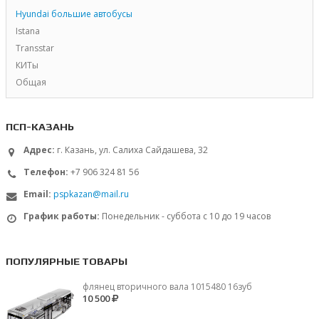
Hyundai большие автобусы
Istana
Transstar
КИТы
Общая
ПСП-КАЗАНЬ
Адрес:
г. Казань, ул. Салиха Сайдашева, 32
Телефон:
+7 906 324 81 56
Email:
pspkazan@mail.ru
График работы:
Понедельник - суббота с 10 до 19 часов
ПОПУЛЯРНЫЕ ТОВАРЫ
флянец вторичного вала 1015480 16зуб
10 500