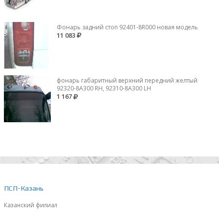
Фонарь задний стоп 92401-8R000 новая модель
11 083
фонарь габаритный верхний передний желтый
92320-8A300 RH, 92310-8А300 LH
1 167
ПСП-Казань
Казанский филиал