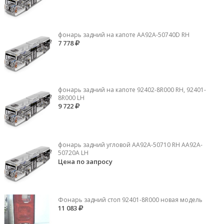
фонарь задний на капоте AA92A-50740D RH
7 778
фонарь задний на капоте 92402-8R000 RH, 92401-
8R000 LH
9 722
фонарь задний угловой AA92A-50710 RH AA92A-
50720A LH
Цена по запросу
Фонарь задний стоп 92401-8R000 новая модель
11 083