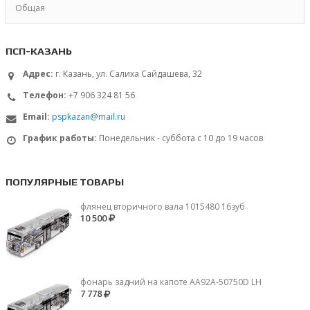
Общая
ПСП-КАЗАНЬ
Адрес:
г. Казань, ул. Салиха Сайдашева, 32
Телефон:
+7 906 324 81 56
Email:
pspkazan@mail.ru
График работы:
Понедельник - суббота с 10 до 19 часов
ПОПУЛЯРНЫЕ ТОВАРЫ
флянец вторичного вала 1015480 16зуб
10 500
фонарь задний на капоте AA92A-50750D LH
7 778