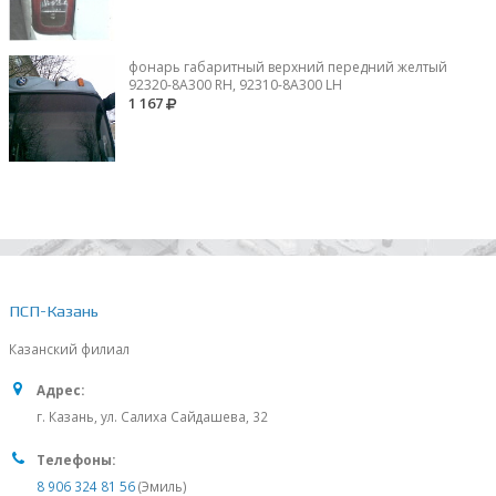
фонарь габаритный верхний передний желтый
92320-8A300 RH, 92310-8А300 LH
1 167
ПСП-Казань
Казанский филиал
Адрес:
г. Казань, ул. Салиха Сайдашева, 32
Телефоны:
8 906 324 81 56
(Эмиль)