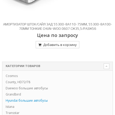
АМОРТИЗАТОР ШТОК/САЙЛ ЗАД 55300-8A110-75ММ, 55300-8A100-
70ММ ТОНКИЕ CHUN-WOO 0607 СЖ35,5/РАЗЖ56
Цена по запросу
Добавить в корзину
КАТЕГОРИИ ТОВАРОВ
Cosmos
County, HD72/78
Daewoo большие автобусы
Grandbird
Hyundai большие автобусы
Istana
Transstar