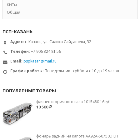
КИТы
Общая
ПСП-КАЗАНЬ
Адрес:
г. Казань, ул. Салиха Сайдашева, 32
Телефон:
+7 906 324 81 56
Email:
pspkazan@mail.ru
График работы:
Понедельник - суббота с 10 до 19 часов
ПОПУЛЯРНЫЕ ТОВАРЫ
флянец вторичного вала 1015480 16зуб
10 500
фонарь задний на капоте AA92A-50750D LH