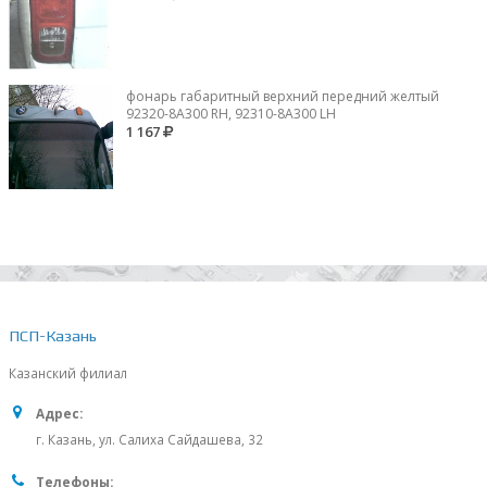
фонарь габаритный верхний передний желтый
92320-8A300 RH, 92310-8А300 LH
1 167
ПСП-Казань
Казанский филиал
Адрес:
г. Казань, ул. Салиха Сайдашева, 32
Телефоны: