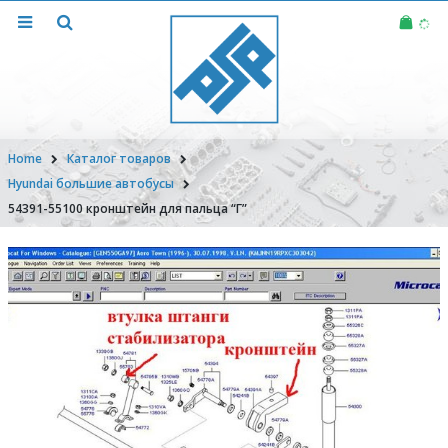
Home
Каталог товаров
Hyundai большие автобусы
54391-55100 кронштейн для пальца “Г”