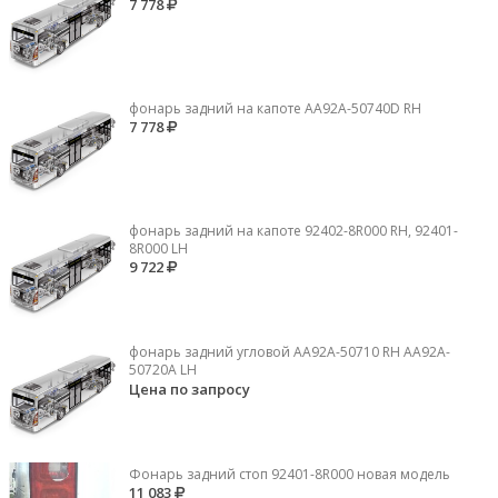
7 778
фонарь задний на капоте AA92A-50740D RH
7 778
фонарь задний на капоте 92402-8R000 RH, 92401-
8R000 LH
9 722
фонарь задний угловой AA92A-50710 RH AA92A-
50720A LH
Цена по запросу
Фонарь задний стоп 92401-8R000 новая модель
11 083