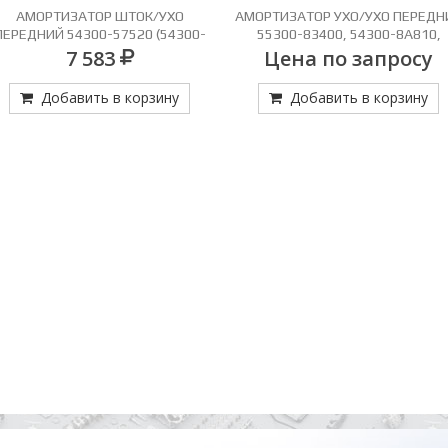
АМОРТИЗАТОР ШТОК/УХО
АМОРТИЗАТОР УХО/УХО ПЕРЕДН
ПЕРЕДНИЙ 54300-57520 (54300-
55300-83400, 54300-8A810,
5100) НЕ ОРИГ.СЖ.340/РАЗЖ.575
СЖ.370 РАЗЖ.630
7 583
Цена по запросу
Добавить в корзину
Добавить в корзину