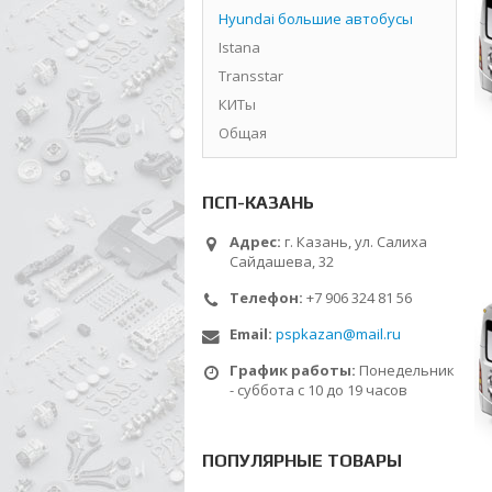
Hyundai большие автобусы
Istana
Transstar
КИТы
Общая
ПСП-КАЗАНЬ
Адрес:
г. Казань, ул. Салиха
Сайдашева, 32
Телефон:
+7 906 324 81 56
Email:
pspkazan@mail.ru
График работы:
Понедельник
- суббота с 10 до 19 часов
ПОПУЛЯРНЫЕ ТОВАРЫ