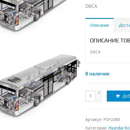
D6CA
Описание
Дост
ОПИСАНИЕ ТО
D6CA
В наличии
Доб
Артикул:
PSP2380
Категория:
Hyundai б