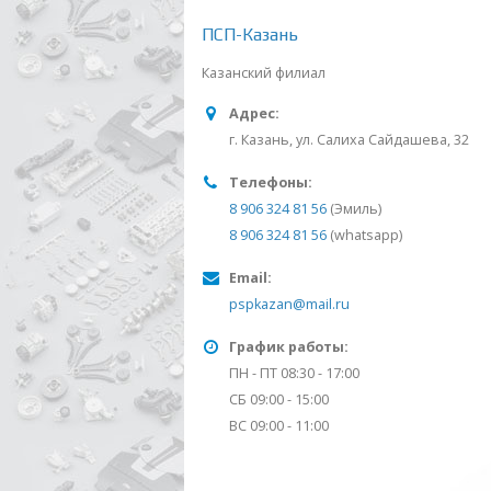
ПСП-Казань
Казанский филиал
Адрес:
г. Казань, ул. Салиха Сайдашева, 32
Телефоны:
8 906 324 81 56
(Эмиль)
8 906 324 81 56
(whatsapp)
Email:
pspkazan@mail.ru
График работы:
ПН - ПТ 08:30 - 17:00
СБ 09:00 - 15:00
ВС 09:00 - 11:00