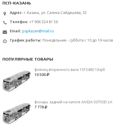
ПСП-КАЗАНЬ
Адрес:
г. Казань, ул. Салиха Сайдашева, 32
Телефон:
+7 906 324 81 56
Email:
pspkazan@mail.ru
График работы:
Понедельник - суббота с 10 до 19 часов
ПОПУЛЯРНЫЕ ТОВАРЫ
флянец вторичного вала 1015480 16зуб
10 500
фонарь задний на капоте AA92A-50750D LH
7 778