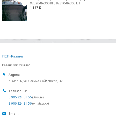
92320-8A300 RH, 92310-8А300 LH
1 167
ПСП-Казань
Казанский филиал
Адрес:
г. Казань, ул. Салиха Сайдашева, 32
Телефоны:
8 906 324 81 56
(Эмиль)
8 906 324 81 56
(whatsapp)
Email: