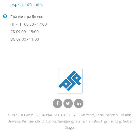
pspkazan@mail.ru
График работы:
ПН - ПТ 08:30 - 17:00
СБ 09:00 - 15:00
ВС 09:00 - 11:00
© 2026 ПСП-Казань | ЗАПЧАСТИ НА АВТОБУСЫ Mercedes, Setra, Neoplan, Hyundai,
Universe, Kia, Grandbird, Cosmos, SsangYong, Istana, Transstar, Higer, Yutong, Golden
Dragon.
X Закрыть