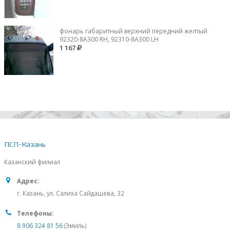
фонарь габаритный верхний передний желтый
92320-8A300 RH, 92310-8А300 LH
1 167
ПСП-Казань
Казанский филиал
Адрес:
г. Казань, ул. Салиха Сайдашева, 32
Телефоны:
8 906 324 81 56
(Эмиль)