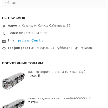
Общая
ПСП-КАЗАНЬ
Адрес:
г. Казань, ул. Салиха Сайдашева, 32
Телефон:
+7 906 324 81 56
Email:
pspkazan@mail.ru
График работы:
Понедельник - суббота с 10 до 19 часов
ПОПУЛЯРНЫЕ ТОВАРЫ
флянец вторичного вала 1015480 16зуб
10 500
фонарь задний на капоте AA92A-50750D LH
7 778