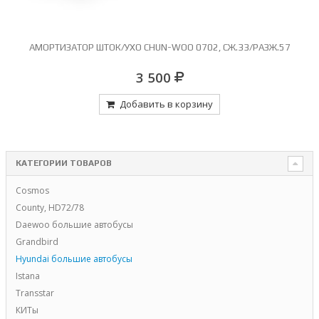
АМОРТИЗАТОР ШТОК/УХО CHUN-WOO 0702, СЖ.33/РАЗЖ.57
3 500
Добавить в корзину
КАТЕГОРИИ ТОВАРОВ
Cosmos
County, HD72/78
Daewoo большие автобусы
Grandbird
Hyundai большие автобусы
Istana
Transstar
КИТы