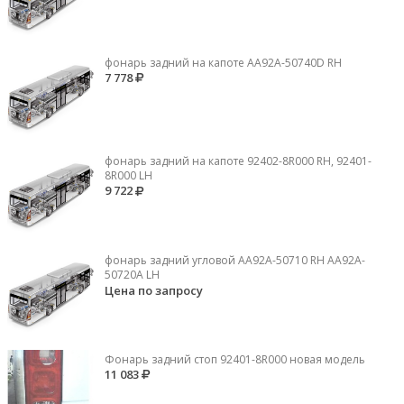
фонарь задний на капоте AA92A-50740D RH
7 778
фонарь задний на капоте 92402-8R000 RH, 92401-
8R000 LH
9 722
фонарь задний угловой AA92A-50710 RH AA92A-
50720A LH
Цена по запросу
Фонарь задний стоп 92401-8R000 новая модель
11 083