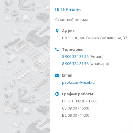
ПСП-Казань
Казанский филиал
Адрес:
г. Казань, ул. Салиха Сайдашева, 32
Телефоны:
8 906 324 81 56
(Эмиль)
8 906 324 81 56
(whatsapp)
Email:
pspkazan@mail.ru
График работы:
ПН - ПТ 08:30 - 17:00
СБ 09:00 - 15:00
ВС 09:00 - 11:00