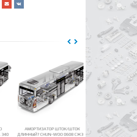
АМОРТИЗАТОР ШТОК/ШТОК
АМОРТИЗАТОР САЙЛ
0
ДЛИННЫЙ? CHUN-WOO 0608 СЖ36/
ЗАДНИЙ 55300-57550,