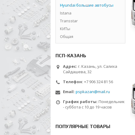
Hyundai большие автобусы
Istana
Transstar
КИТы
Общая
ПСП-КАЗАНЬ
Адрес:
г. Казань, ул. Салиха
Сайдашева, 32
Телефон:
+7 906 324 81 56
Email:
pspkazan@mail.ru
График работы:
Понедельник
- суббота с 10 до 19 часов
ПОПУЛЯРНЫЕ ТОВАРЫ