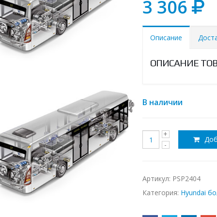
3 306
Описание
Дост
ОПИСАНИЕ ТО
В наличии
Доб
Артикул:
PSP2404
Категория:
Hyundai б