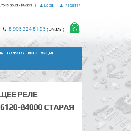
|
LOGIN
REGISTER
, YUTONG, GOLDEN DRAGON
8 906 324 81 56
( Эмиль )
NA
TRANSSTAR
КИТЫ
ОБЩАЯ
ЩЕЕ РЕЛЕ
6120-84000 СТАРАЯ