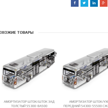
ОХОЖИЕ ТОВАРЫ
АМОРТИЗАТОР ШТОК/ШТОК ЗАД
АМОРТИЗАТОР ШТОК/УХО
ТОЛСТЫЙ 55300-8A500
ПЕРЕДНИЙ 54300-55500 СЖ. 34