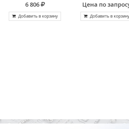
РАЗЖ.580
6 806
Цена по запросу
Добавить в корзину
Добавить в корзину