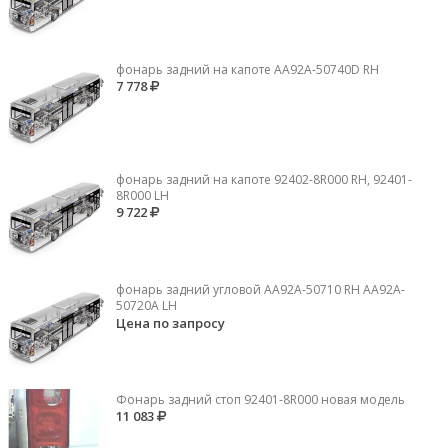
фонарь задний на капоте AA92A-50740D RH
7 778
фонарь задний на капоте 92402-8R000 RH, 92401-
8R000 LH
9 722
фонарь задний угловой AA92A-50710 RH AA92A-
50720A LH
Цена по запросу
Фонарь задний стоп 92401-8R000 новая модель
11 083