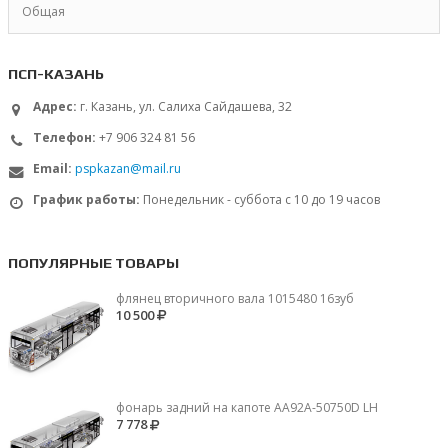
Общая
ПСП-КАЗАНЬ
Адрес:
г. Казань, ул. Салиха Сайдашева, 32
Телефон:
+7 906 324 81 56
Email:
pspkazan@mail.ru
График работы:
Понедельник - суббота с 10 до 19 часов
ПОПУЛЯРНЫЕ ТОВАРЫ
флянец вторичного вала 1015480 16зуб
10 500
фонарь задний на капоте AA92A-50750D LH
7 778