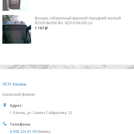
фонарь габаритный верхний передний желтый
92320-8A300 RH, 92310-8А300 LH
1 167
ПСП-Казань
Казанский филиал
Адрес:
г. Казань, ул. Салиха Сайдашева, 32
Телефоны:
8 906 324 81 56
(Эмиль)