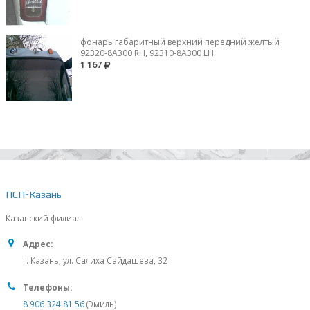
фонарь габаритный верхний передний желтый
92320-8A300 RH, 92310-8А300 LH
1 167
ПСП-Казань
Казанский филиал
Адрес:
г. Казань, ул. Салиха Сайдашева, 32
Телефоны:
8 906 324 81 56
(Эмиль)