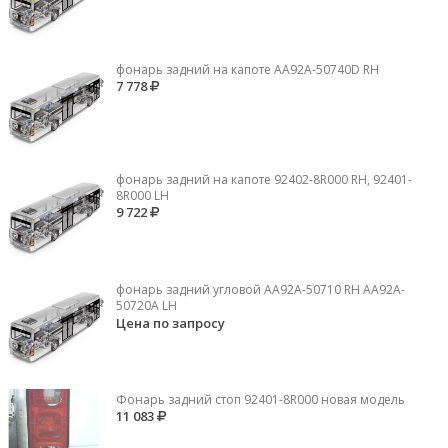
фонарь задний на капоте AA92A-50740D RH
7 778
фонарь задний на капоте 92402-8R000 RH, 92401-
8R000 LH
9 722
фонарь задний угловой AA92A-50710 RH AA92A-
50720A LH
Цена по запросу
Фонарь задний стоп 92401-8R000 новая модель
11 083