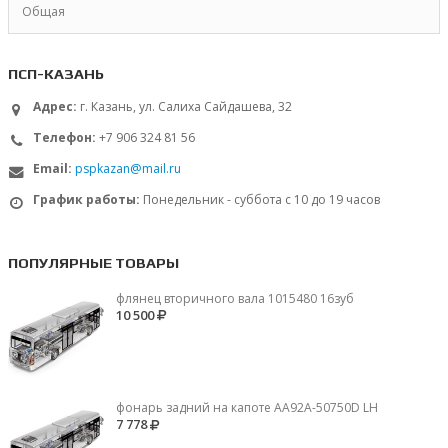
Общая
ПСП-КАЗАНЬ
Адрес:
г. Казань, ул. Салиха Сайдашева, 32
Телефон:
+7 906 324 81 56
Email:
pspkazan@mail.ru
График работы:
Понедельник - суббота с 10 до 19 часов
ПОПУЛЯРНЫЕ ТОВАРЫ
флянец вторичного вала 1015480 16зуб
10 500
фонарь задний на капоте AA92A-50750D LH
7 778