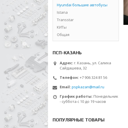
Hyundai большие автобусы
Istana
Transstar
КИТы
Общая
ПСП-КАЗАНЬ
Адрес:
г. Казань, ул. Салиха
Сайдашева, 32
Телефон:
+7 906 324 81 56
Email:
pspkazan@mail.ru
График работы:
Понедельник
- суббота с 10 до 19 часов
ПОПУЛЯРНЫЕ ТОВАРЫ