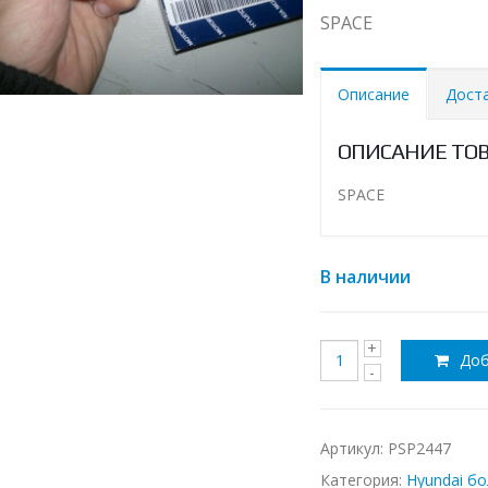
SPACE
Описание
Дост
ОПИСАНИЕ ТО
SPACE
В наличии
Доб
Артикул:
PSP2447
Категория:
Hyundai б