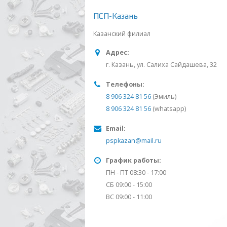
ПСП-Казань
Казанский филиал
Адрес:
г. Казань, ул. Салиха Сайдашева, 32
Телефоны:
8 906 324 81 56
(Эмиль)
8 906 324 81 56
(whatsapp)
Email:
pspkazan@mail.ru
График работы:
ПН - ПТ 08:30 - 17:00
СБ 09:00 - 15:00
ВС 09:00 - 11:00