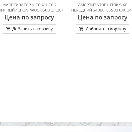
АМОРТИЗАТОР ШТОК/ШТОК
АМОРТИЗАТОР ШТОК/УХО
ЛИННЫЙ? CHUN-WOO 0608 СЖ36/
ПЕРЕДНИЙ 54300-55500 СЖ. 34
РАЗЖ60,5
РАЗЖ.580
Цена по запросу
Цена по запросу
Добавить в корзину
Добавить в корзину