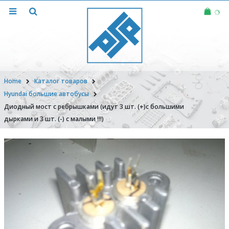
Home
Каталог товаров
Hyundai большие автобусы
Диодный мост с ребрышками (идут 3 шт. (+)с большими
дырками и 3 шт. (-) с малыми !!!)