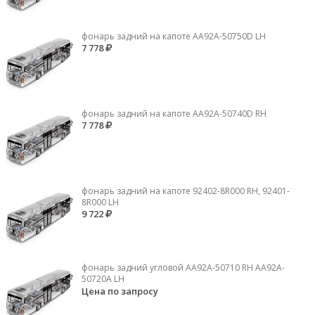
фонарь задний на капоте AA92A-50750D LH
7 778
фонарь задний на капоте AA92A-50740D RH
7 778
фонарь задний на капоте 92402-8R000 RH, 92401-
8R000 LH
9 722
фонарь задний угловой AA92A-50710 RH AA92A-
50720A LH
Цена по запросу