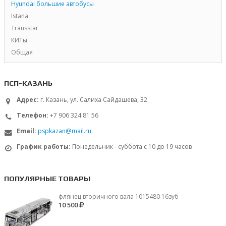
Hyundai большие автобусы
Istana
Transstar
КИТы
Общая
ПСП-КАЗАНЬ
Адрес:
г. Казань, ул. Салиха Сайдашева, 32
Телефон:
+7 906 324 81 56
Email:
pspkazan@mail.ru
График работы:
Понедельник - суббота с 10 до 19 часов
ПОПУЛЯРНЫЕ ТОВАРЫ
флянец вторичного вала 1015480 16зуб
10 500