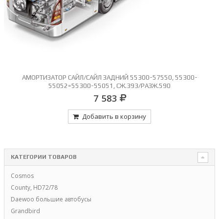
АМОРТИЗАТОР САЙЛ/САЙЛ ЗАДНИЙ 55300-57550, 55300-
55052=55300-55051, СЖ.393/РАЗЖ.590
7 583
Добавить в корзину
КАТЕГОРИИ ТОВАРОВ
Cosmos
County, HD72/78
Daewoo большие автобусы
Grandbird