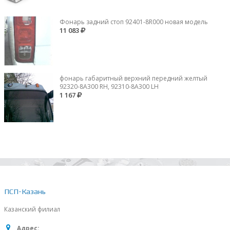
Фонарь задний стоп 92401-8R000 новая модель
11 083
фонарь габаритный верхний передний желтый
92320-8A300 RH, 92310-8А300 LH
1 167
ПСП-Казань
Казанский филиал
Адрес: