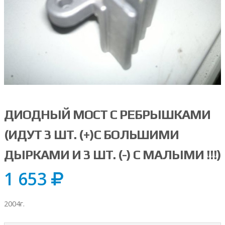
ДИОДНЫЙ МОСТ С РЕБРЫШКАМИ
(ИДУТ 3 ШТ. (+)С БОЛЬШИМИ
ДЫРКАМИ И 3 ШТ. (-) С МАЛЫМИ !!!)
1 653
2004г.