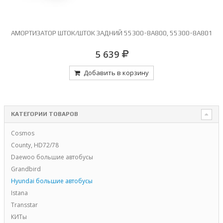
АМОРТИЗАТОР ШТОК/ШТОК ЗАДНИЙ 55300-8A800, 55300-8A801
5 639
Добавить в корзину
КАТЕГОРИИ ТОВАРОВ
Cosmos
County, HD72/78
Daewoo большие автобусы
Grandbird
Hyundai большие автобусы
Istana
Transstar
КИТы