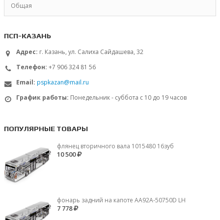
Общая
ПСП-КАЗАНЬ
Адрес:
г. Казань, ул. Салиха Сайдашева, 32
Телефон:
+7 906 324 81 56
Email:
pspkazan@mail.ru
График работы:
Понедельник - суббота с 10 до 19 часов
ПОПУЛЯРНЫЕ ТОВАРЫ
флянец вторичного вала 1015480 16зуб
10 500
фонарь задний на капоте AA92A-50750D LH
7 778