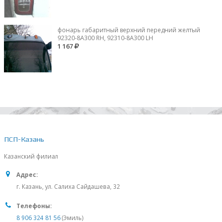
фонарь габаритный верхний передний желтый
92320-8A300 RH, 92310-8А300 LH
1 167
ПСП-Казань
Казанский филиал
Адрес:
г. Казань, ул. Салиха Сайдашева, 32
Телефоны:
8 906 324 81 56
(Эмиль)