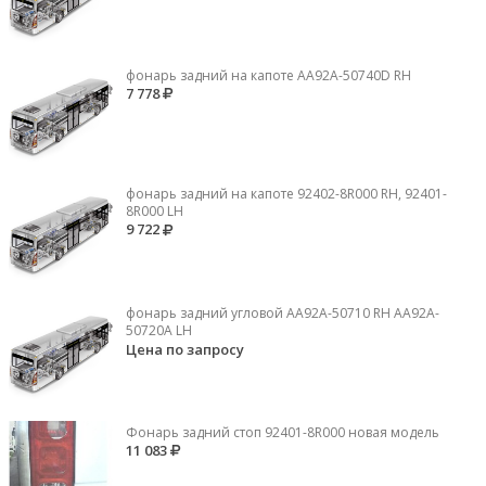
фонарь задний на капоте AA92A-50740D RH
7 778
фонарь задний на капоте 92402-8R000 RH, 92401-
8R000 LH
9 722
фонарь задний угловой AA92A-50710 RH AA92A-
50720A LH
Цена по запросу
Фонарь задний стоп 92401-8R000 новая модель
11 083