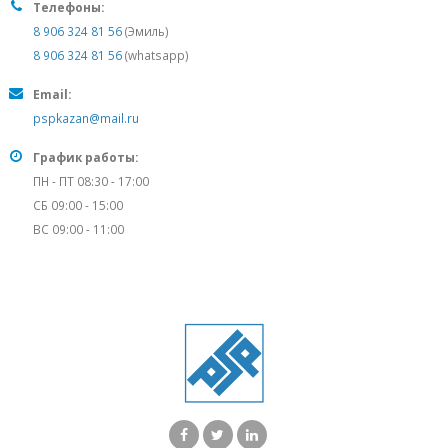
Телефоны:
8 906 324 81 56
(Эмиль)
8 906 324 81 56
(whatsapp)
Email:
pspkazan@mail.ru
График работы:
ПН - ПТ 08:30 - 17:00
СБ 09:00 - 15:00
ВС 09:00 - 11:00