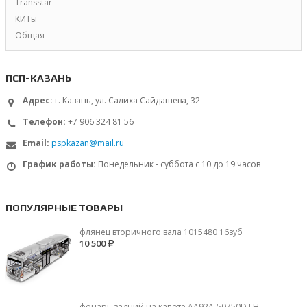
Transstar
КИТы
Общая
ПСП-КАЗАНЬ
Адрес:
г. Казань, ул. Салиха Сайдашева, 32
Телефон:
+7 906 324 81 56
Email:
pspkazan@mail.ru
График работы:
Понедельник - суббота с 10 до 19 часов
ПОПУЛЯРНЫЕ ТОВАРЫ
флянец вторичного вала 1015480 16зуб
10 500
фонарь задний на капоте AA92A-50750D LH