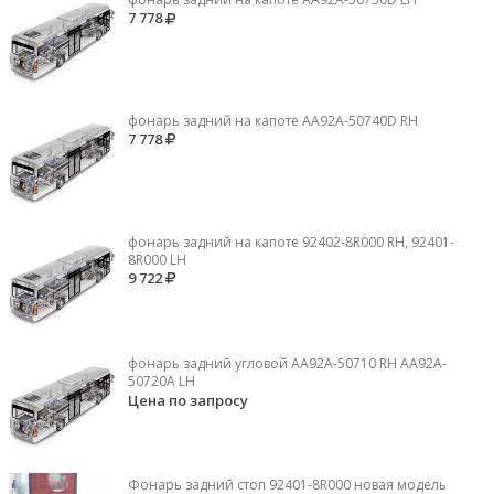
7 778
фонарь задний на капоте AA92A-50740D RH
7 778
фонарь задний на капоте 92402-8R000 RH, 92401-
8R000 LH
9 722
фонарь задний угловой AA92A-50710 RH AA92A-
50720A LH
Цена по запросу
Фонарь задний стоп 92401-8R000 новая модель