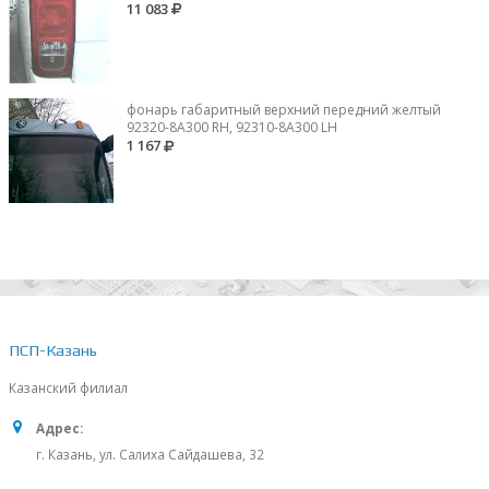
11 083
фонарь габаритный верхний передний желтый
92320-8A300 RH, 92310-8А300 LH
1 167
ПСП-Казань
Казанский филиал
Адрес:
г. Казань, ул. Салиха Сайдашева, 32