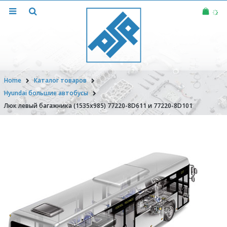
Home
Каталог товаров
Hyundai большие автобусы
Люк левый багажника (1535х985) 77220-8D611 и 77220-8D101