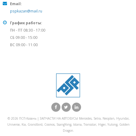
Email:
pspkazan@mail.ru
График работы:
ПН - ПТ 08:30 - 17:00
СБ 09:00 - 15:00
ВС 09:00 - 11:00
© 2026 ПСП-Казань | ЗАПЧАСТИ НА АВТОБУСЫ Mercedes, Setra, Neoplan, Hyundai,
Universe, Kia, Grandbird, Cosmos, SsangYong, Istana, Transstar, Higer, Yutong, Golden
Dragon.