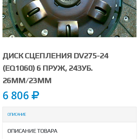
ДИСК СЦЕПЛЕНИЯ DV275-24
(EQ1060) 6 ПРУЖ, 24ЗУБ.
26ММ/23ММ
6 806
ОПИСАНИЕ
ОПИСАНИЕ ТОВАРА