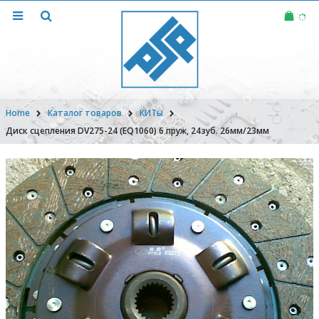
Home
Каталог товаров
КИТы
Диск сцепления DV275-24 (EQ1060) 6 пруж, 24зуб. 26мм/23мм