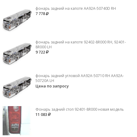
фонарь задний на капоте AA92A-50740D RH
7 778
фонарь задний на капоте 92402-8R000 RH, 92401-
8R000 LH
9 722
фонарь задний угловой AA92A-50710 RH AA92A-
50720A LH
Цена по запросу
Фонарь задний стоп 92401-8R000 новая модель
11 083