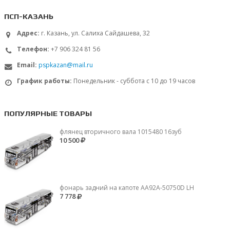
ПСП-КАЗАНЬ
Адрес:
г. Казань, ул. Салиха Сайдашева, 32
Телефон:
+7 906 324 81 56
Email:
pspkazan@mail.ru
График работы:
Понедельник - суббота с 10 до 19 часов
ПОПУЛЯРНЫЕ ТОВАРЫ
флянец вторичного вала 1015480 16зуб
10 500
фонарь задний на капоте AA92A-50750D LH
7 778