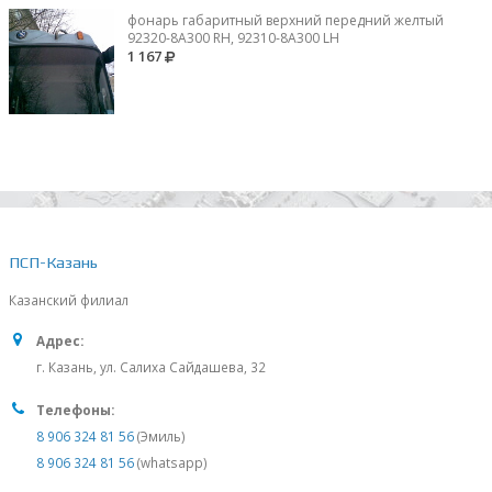
фонарь габаритный верхний передний желтый
92320-8A300 RH, 92310-8А300 LH
1 167
ПСП-Казань
Казанский филиал
Адрес:
г. Казань, ул. Салиха Сайдашева, 32
Телефоны:
8 906 324 81 56
(Эмиль)
8 906 324 81 56
(whatsapp)