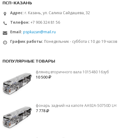
ПСП-КАЗАНЬ
Адрес:
г. Казань, ул. Салиха Сайдашева, 32
Телефон:
+7 906 324 81 56
Email:
pspkazan@mail.ru
График работы:
Понедельник - суббота с 10 до 19 часов
ПОПУЛЯРНЫЕ ТОВАРЫ
флянец вторичного вала 1015480 16зуб
10 500
фонарь задний на капоте AA92A-50750D LH
7 778