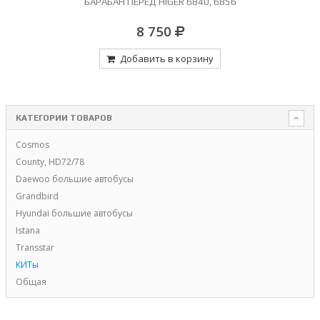
БАРАБАН ПЕРЕД HIGER 6840, 6856
8 750
Добавить в корзину
КАТЕГОРИИ ТОВАРОВ
Cosmos
County, HD72/78
Daewoo большие автобусы
Grandbird
Hyundai большие автобусы
Istana
Transstar
КИТы
Общая