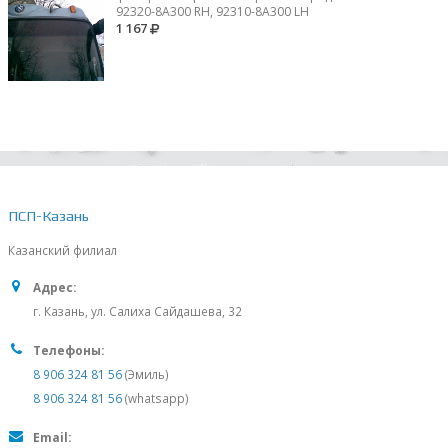
92320-8A300 RH, 92310-8А300 LH
1 167
ПСП-Казань
Казанский филиал
Адрес:
г. Казань, ул. Салиха Сайдашева, 32
Телефоны:
8 906 324 81 56
(Эмиль)
8 906 324 81 56
(whatsapp)
Email: