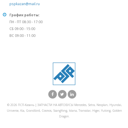
pspkazan@mail.ru
График работы:
ПН - ПТ 08:30 - 17:00
СБ 09:00 - 15:00
ВС 09:00 - 11:00
© 2026 ПСП-Казань | ЗАПЧАСТИ НА АВТОБУСЫ Mercedes, Setra, Neoplan, Hyundai,
Universe, Kia, Grandbird, Cosmos, SsangYong, Istana, Transstar, Higer, Yutong, Golden
Dragon.
X Закрыть