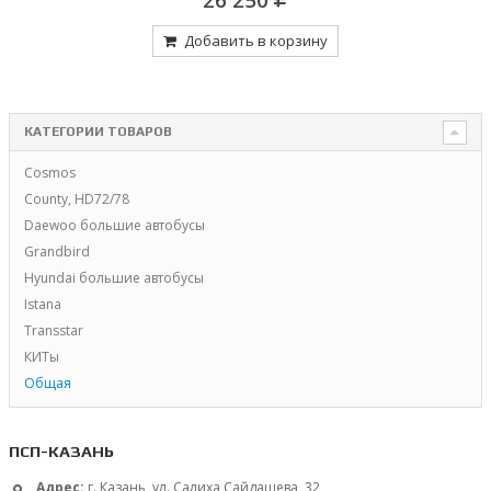
Добавить в корзину
КАТЕГОРИИ ТОВАРОВ
Cosmos
County, HD72/78
Daewoo большие автобусы
Grandbird
Hyundai большие автобусы
Istana
Transstar
КИТы
Общая
ПСП-КАЗАНЬ
Адрес:
г. Казань, ул. Салиха Сайдашева, 32