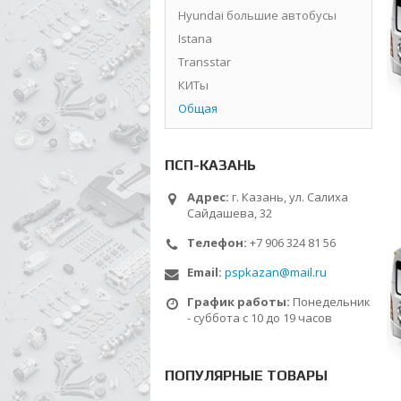
Hyundai большие автобусы
Istana
Transstar
КИТы
Общая
ПСП-КАЗАНЬ
Адрес:
г. Казань, ул. Салиха
Сайдашева, 32
Телефон:
+7 906 324 81 56
Email:
pspkazan@mail.ru
График работы:
Понедельник
- суббота с 10 до 19 часов
ПОПУЛЯРНЫЕ ТОВАРЫ