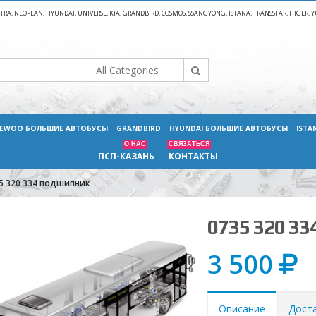
A, NEOPLAN, HYUNDAI, UNIVERSE, KIA, GRANDBIRD, COSMOS, SSANGYONG, ISTANA, TRANSSTAR, HIGER
EWOO БОЛЬШИЕ АВТОБУСЫ
GRANDBIRD
HYUNDAI БОЛЬШИЕ АВТОБУСЫ
ISTA
О НАС
СВЯЗАТЬСЯ
ПСП-КАЗАНЬ
КОНТАКТЫ
5 320 334 подшипник
0735 320 
3 500
Описание
Дост