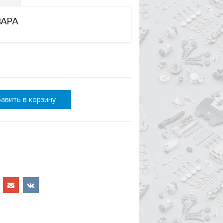
ВАРА
авить в корзину