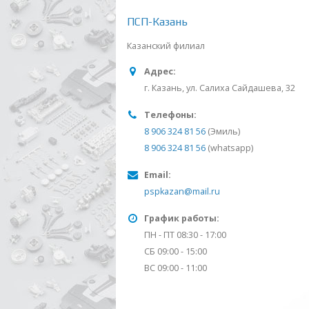
ПСП-Казань
Казанский филиал
Адрес:
г. Казань, ул. Салиха Сайдашева, 32
Телефоны:
8 906 324 81 56
(Эмиль)
8 906 324 81 56
(whatsapp)
Email:
pspkazan@mail.ru
График работы:
ПН - ПТ 08:30 - 17:00
СБ 09:00 - 15:00
ВС 09:00 - 11:00