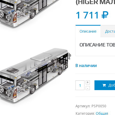
(HIGER МА
1 711
Описание
Дост
ОПИСАНИЕ ТО
В наличии
Доб
Артикул:
PSP0050
Категория:
Общая