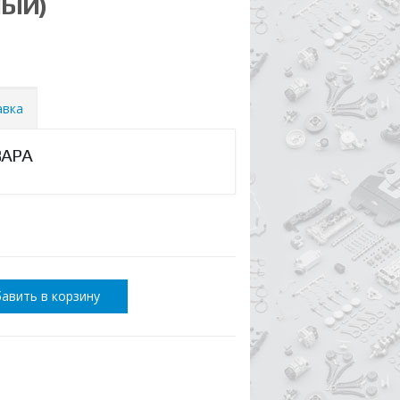
ЛЫЙ)
авка
ВАРА
авить в корзину