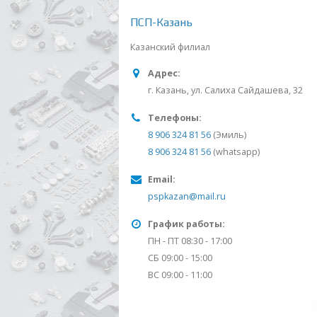
ПСП-Казань
Казанский филиал
Адрес:
г. Казань, ул. Салиха Сайдашева, 32
Телефоны:
8 906 324 81 56
(Эмиль)
8 906 324 81 56
(whatsapp)
Email:
pspkazan@mail.ru
График работы:
ПН - ПТ 08:30 - 17:00
СБ 09:00 - 15:00
ВС 09:00 - 11:00