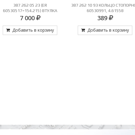
387 262 05 23 (ER
387 262 10 93 КОЛЬЦО СТОПОРН
60530517=154.215) ВТУЛКА
60530991, 4.61558
ОЛЬЗЯЩАЯ 3-4 ПЕР.60З.=387 262
7 000
389
15 23 (60530811)
Добавить в корзину
Добавить в корзину