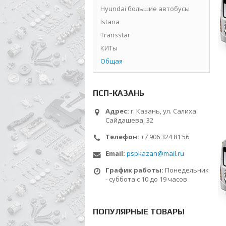
Hyundai большие автобусы
Istana
Transstar
КИТы
Общая
ПСП-КАЗАНЬ
Адрес:
г. Казань, ул. Салиха
Сайдашева, 32
Телефон:
+7 906 324 81 56
Email:
pspkazan@mail.ru
График работы:
Понедельник
- суббота с 10 до 19 часов
ПОПУЛЯРНЫЕ ТОВАРЫ