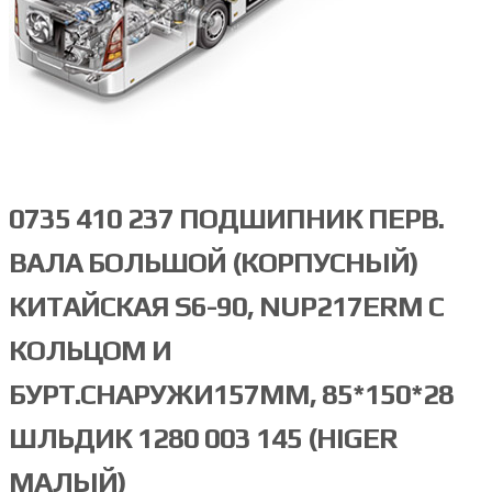
0735 410 237 ПОДШИПНИК ПЕРВ.
ВАЛА БОЛЬШОЙ (КОРПУСНЫЙ)
КИТАЙСКАЯ S6-90, NUP217ERM С
КОЛЬЦОМ И
БУРТ.СНАРУЖИ157ММ, 85*150*28
ШЛЬДИК 1280 003 145 (HIGER
МАЛЫЙ)