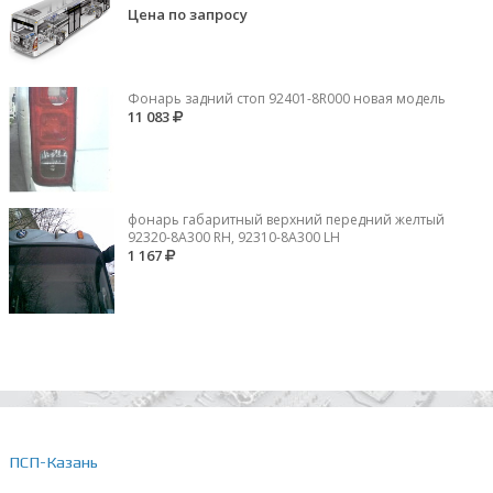
Цена по запросу
Фонарь задний стоп 92401-8R000 новая модель
11 083
фонарь габаритный верхний передний желтый
92320-8A300 RH, 92310-8А300 LH
1 167
ПСП-Казань