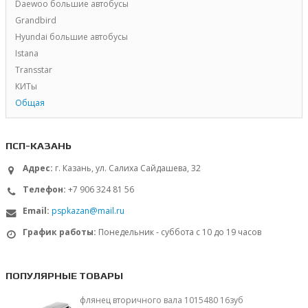
Daewoo большие автобусы
Grandbird
Hyundai большие автобусы
Istana
Transstar
КИТы
Общая
ПСП-КАЗАНЬ
Адрес:
г. Казань, ул. Салиха Сайдашева, 32
Телефон:
+7 906 324 81 56
Email:
pspkazan@mail.ru
График работы:
Понедельник - суббота с 10 до 19 часов
ПОПУЛЯРНЫЕ ТОВАРЫ
флянец вторичного вала 1015480 16зуб