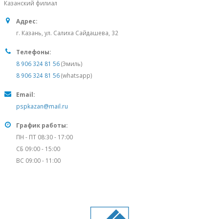
Казанский филиал
Адрес:
г. Казань, ул. Салиха Сайдашева, 32
Телефоны:
8 906 324 81 56
(Эмиль)
8 906 324 81 56
(whatsapp)
Email:
pspkazan@mail.ru
График работы:
ПН - ПТ 08:30 - 17:00
СБ 09:00 - 15:00
ВС 09:00 - 11:00