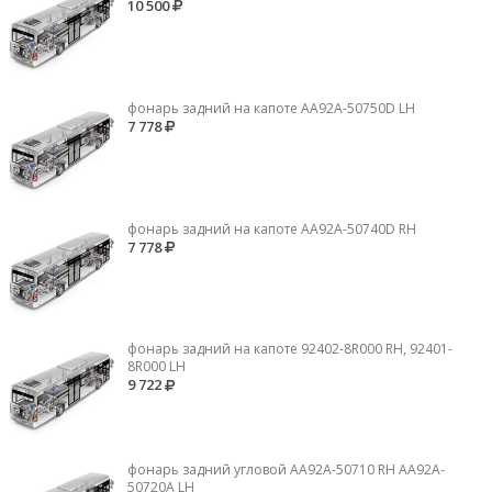
10 500
фонарь задний на капоте AA92A-50750D LH
7 778
фонарь задний на капоте AA92A-50740D RH
7 778
фонарь задний на капоте 92402-8R000 RH, 92401-
8R000 LH
9 722
фонарь задний угловой AA92A-50710 RH AA92A-
50720A LH