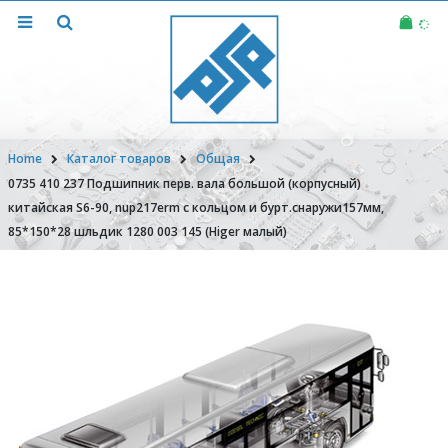
Home
Каталог товаров
Общая
0735 410 237 Подшипник перв. вала большой (корпусный)
китайская S6-90, nup217erm с кольцом и бурт.снаружи157мм,
85*150*28 шльдик 1280 003 145 (Higer малый)