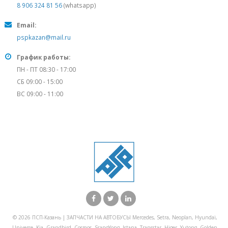
8 906 324 81 56
(whatsapp)
Email:
pspkazan@mail.ru
График работы:
ПН - ПТ 08:30 - 17:00
СБ 09:00 - 15:00
ВС 09:00 - 11:00
© 2026 ПСП-Казань | ЗАПЧАСТИ НА АВТОБУСЫ Mercedes, Setra, Neoplan, Hyundai,
Universe, Kia, Grandbird, Cosmos, SsangYong, Istana, Transstar, Higer, Yutong, Golden