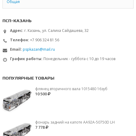
Общая
ПСП-КАЗАНЬ
Адрес:
г. Казань, ул. Салиха Сайдашева, 32
Телефон:
+7 906 324 81 56
Email:
pspkazan@mail.ru
График работы:
Понедельник - суббота с 10 до 19 часов
ПОПУЛЯРНЫЕ ТОВАРЫ
флянец вторичного вала 1015480 16зуб
10 500
фонарь задний на капоте AA92A-50750D LH
7 778