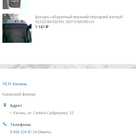
фонарь габаритный верхний передний желтый
92320-8A300 RH, 92310-8А300 LH
1 167
ПСП-Казань
Казанский филиал
Адрес:
г. Казань, ул. Салиха Сайдашева, 32
Телефоны:
8 906 324 81 56
(Эмиль)