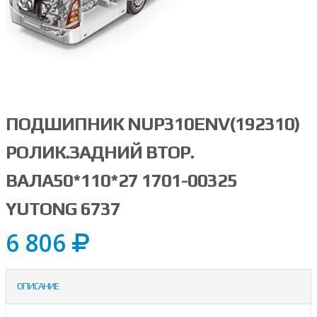
ПОДШИПНИК NUP310ENV(192310)
РОЛИК.ЗАДНИЙ ВТОР.
ВАЛА50*110*27 1701-00325
YUTONG 6737
6 806
ОПИСАНИЕ