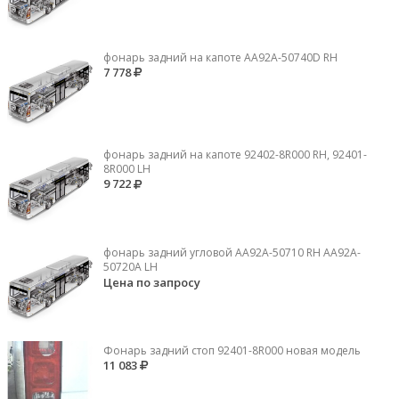
фонарь задний на капоте AA92A-50740D RH
7 778
фонарь задний на капоте 92402-8R000 RH, 92401-
8R000 LH
9 722
фонарь задний угловой AA92A-50710 RH AA92A-
50720A LH
Цена по запросу
Фонарь задний стоп 92401-8R000 новая модель
11 083