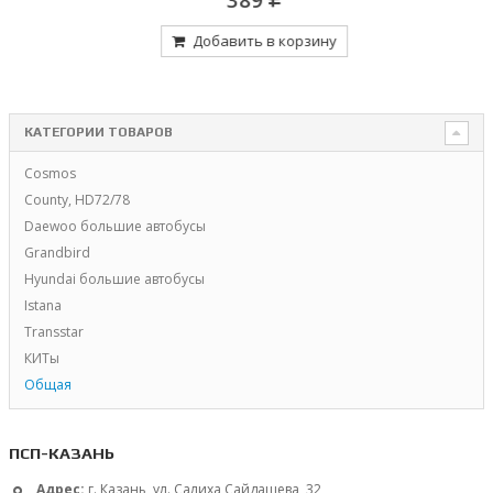
Добавить в корзину
КАТЕГОРИИ ТОВАРОВ
Cosmos
County, HD72/78
Daewoo большие автобусы
Grandbird
Hyundai большие автобусы
Istana
Transstar
КИТы
Общая
ПСП-КАЗАНЬ
Адрес:
г. Казань, ул. Салиха Сайдашева, 32