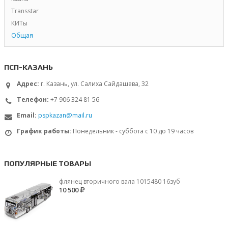
Transstar
КИТы
Общая
ПСП-КАЗАНЬ
Адрес:
г. Казань, ул. Салиха Сайдашева, 32
Телефон:
+7 906 324 81 56
Email:
pspkazan@mail.ru
График работы:
Понедельник - суббота с 10 до 19 часов
ПОПУЛЯРНЫЕ ТОВАРЫ
флянец вторичного вала 1015480 16зуб
10 500