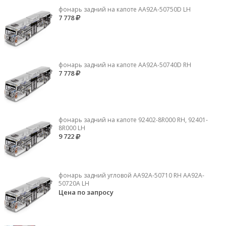
фонарь задний на капоте AA92A-50750D LH
7 778
фонарь задний на капоте AA92A-50740D RH
7 778
фонарь задний на капоте 92402-8R000 RH, 92401-
8R000 LH
9 722
фонарь задний угловой AA92A-50710 RH AA92A-
50720A LH
Цена по запросу