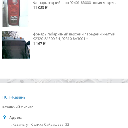
Фонарь задний стоп 92401-8R000 новая модель
11 083
фонарь габаритный верхний передний желтый
92320-8A300 RH, 92310-8А300 LH
1 167
ПСП-Казань
Казанский филиал
Адрес:
г. Казань, ул. Салиха Сайдашева, 32