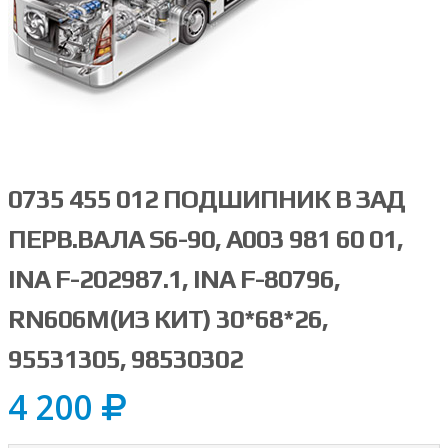
0735 455 012 ПОДШИПНИК В ЗАД
ПЕРВ.ВАЛА S6-90, A003 981 60 01,
INA F-202987.1, INA F-80796,
RN606M(ИЗ КИТ) 30*68*26,
95531305, 98530302
4 200