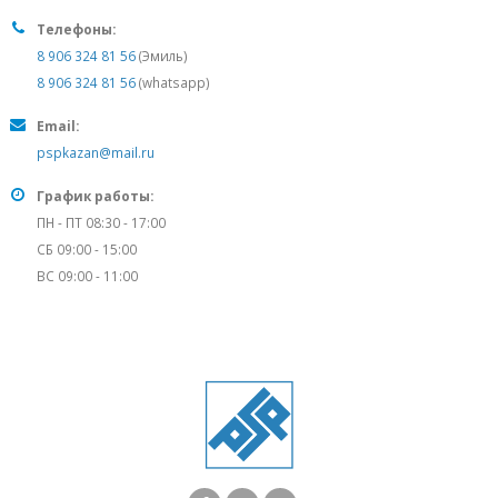
Телефоны:
8 906 324 81 56
(Эмиль)
8 906 324 81 56
(whatsapp)
Email:
pspkazan@mail.ru
График работы:
ПН - ПТ 08:30 - 17:00
СБ 09:00 - 15:00
ВС 09:00 - 11:00