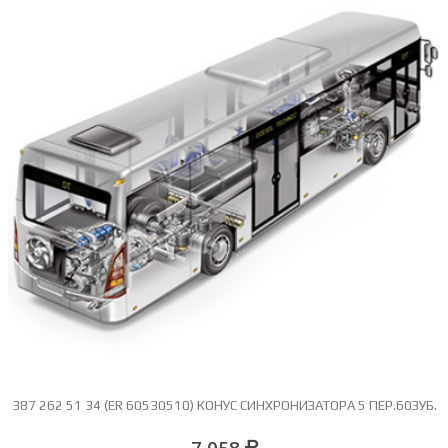
387 262 51 34 (ER 60530510) КОНУС СИНХРОНИЗАТОРА 5 ПЕР.60ЗУБ.
7 058