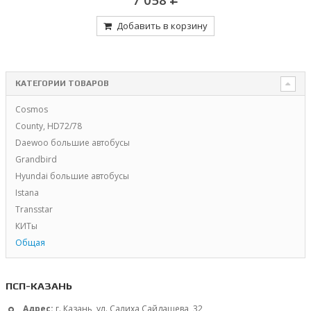
Добавить в корзину
КАТЕГОРИИ ТОВАРОВ
Cosmos
County, HD72/78
Daewoo большие автобусы
Grandbird
Hyundai большие автобусы
Istana
Transstar
КИТы
Общая
ПСП-КАЗАНЬ
Адрес:
г. Казань, ул. Салиха Сайдашева, 32