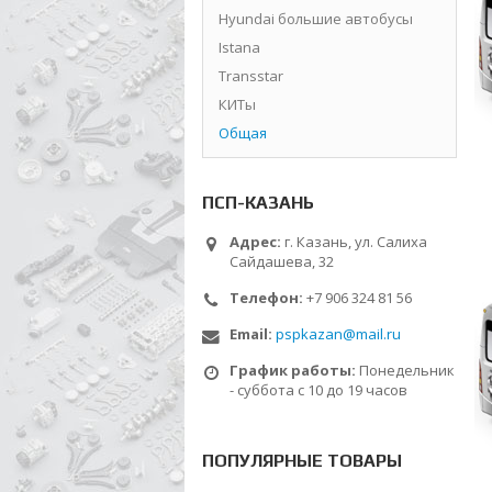
Hyundai большие автобусы
Istana
Transstar
КИТы
Общая
ПСП-КАЗАНЬ
Адрес:
г. Казань, ул. Салиха
Сайдашева, 32
Телефон:
+7 906 324 81 56
Email:
pspkazan@mail.ru
График работы:
Понедельник
- суббота с 10 до 19 часов
ПОПУЛЯРНЫЕ ТОВАРЫ