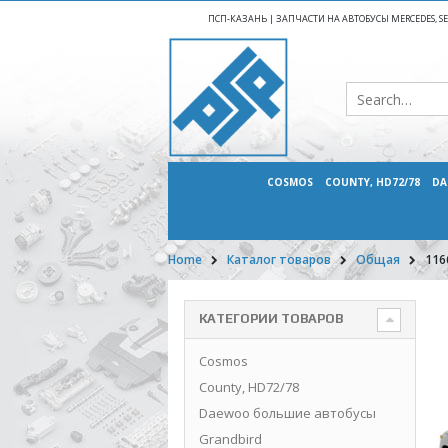
ПСП-КАЗАНЬ | ЗАПЧАСТИ НА АВТОБУСЫ MERCEDES, SETR
COSMOS
COUNTY, HD72/78
DA
Home
Каталог товаров
Общая
116
КАТЕГОРИИ ТОВАРОВ
Cosmos
County, HD72/78
Daewoo большие автобусы
Grandbird