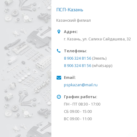
ПСП-Казань
Казанский филиал
Адрес:
г. Казань, ул. Салиха Сайдашева, 32
Телефоны:
8 906 324 81 56
(Эмиль)
8 906 324 81 56
(whatsapp)
Email:
pspkazan@mail.ru
График работы:
ПН - ПТ 08:30 - 17:00
СБ 09:00 - 15:00
ВС 09:00 - 11:00