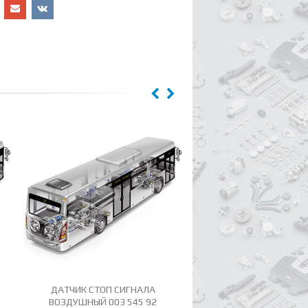
ДАТЧИК СТОП СИГНАЛА
ДАТЧИК СТОП СИГНАЛА
ВОЗДУШНЫЙ 003 545 92
ВОЗДУШНЫЙ 0 344 0