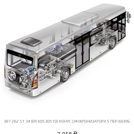
387 262 51 34 (ER 60530510) КОНУС СИНХРОНИЗАТОРА 5 ПЕР.60ЗУБ.
7 058