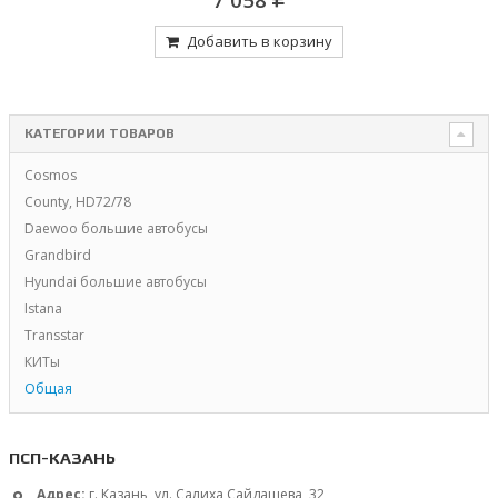
Добавить в корзину
КАТЕГОРИИ ТОВАРОВ
Cosmos
County, HD72/78
Daewoo большие автобусы
Grandbird
Hyundai большие автобусы
Istana
Transstar
КИТы
Общая
ПСП-КАЗАНЬ
Адрес:
г. Казань, ул. Салиха Сайдашева, 32