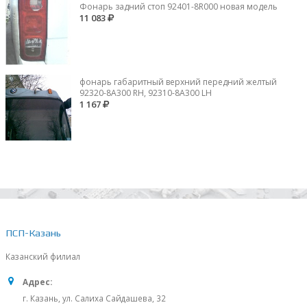
Фонарь задний стоп 92401-8R000 новая модель
11 083
фонарь габаритный верхний передний желтый
92320-8A300 RH, 92310-8А300 LH
1 167
ПСП-Казань
Казанский филиал
Адрес:
г. Казань, ул. Салиха Сайдашева, 32