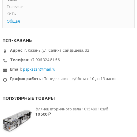
Transstar
КИТы
Общая
ПСП-КАЗАНЬ
Адрес:
г. Казань, ул. Салиха Сайдашева, 32
Телефон:
+7 906 324 81 56
Email:
pspkazan@mail.ru
График работы:
Понедельник - суббота с 10 до 19 часов
ПОПУЛЯРНЫЕ ТОВАРЫ
флянец вторичного вала 1015480 16зуб
10 500