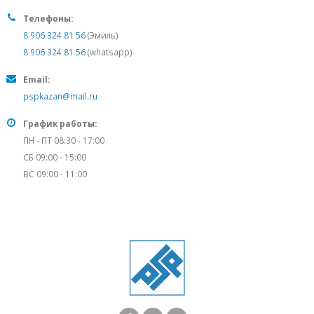
Телефоны:
8 906 324 81 56
(Эмиль)
8 906 324 81 56
(whatsapp)
Email:
pspkazan@mail.ru
График работы:
ПН - ПТ 08:30 - 17:00
СБ 09:00 - 15:00
ВС 09:00 - 11:00