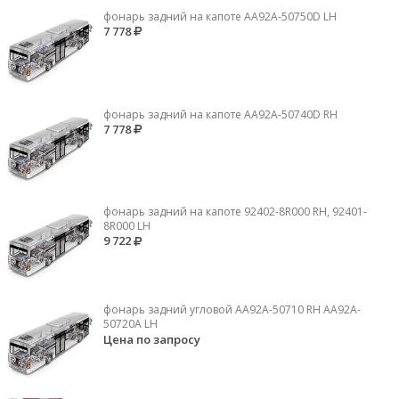
фонарь задний на капоте AA92A-50750D LH
7 778
фонарь задний на капоте AA92A-50740D RH
7 778
фонарь задний на капоте 92402-8R000 RH, 92401-
8R000 LH
9 722
фонарь задний угловой AA92A-50710 RH AA92A-
50720A LH
Цена по запросу