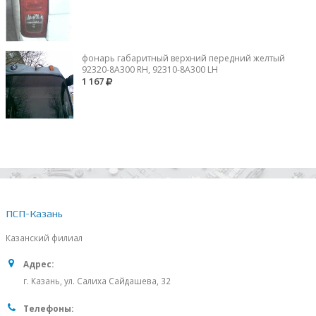
фонарь габаритный верхний передний желтый
92320-8A300 RH, 92310-8А300 LH
1 167
ПСП-Казань
Казанский филиал
Адрес:
г. Казань, ул. Салиха Сайдашева, 32
Телефоны: