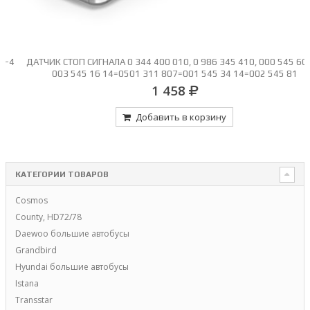
ДАТЧИК СТОП СИГНАЛА 0 344 400 010, 0 986 345 410, 000 545 60 09,
003 545 16 14=0501 311 807=001 545 34 14=002 545 81
14=01.42.054=4.60816
1 458
Добавить в корзину
КАТЕГОРИИ ТОВАРОВ
Cosmos
County, HD72/78
Daewoo большие автобусы
Grandbird
Hyundai большие автобусы
Istana
Transstar