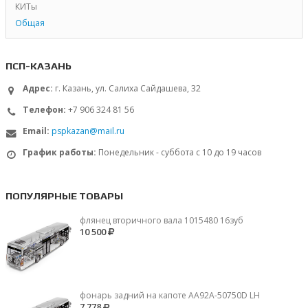
КИТы
Общая
ПСП-КАЗАНЬ
Адрес:
г. Казань, ул. Салиха Сайдашева, 32
Телефон:
+7 906 324 81 56
Email:
pspkazan@mail.ru
График работы:
Понедельник - суббота с 10 до 19 часов
ПОПУЛЯРНЫЕ ТОВАРЫ
флянец вторичного вала 1015480 16зуб
10 500
фонарь задний на капоте AA92A-50750D LH
7 778