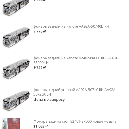
фонарь задний на капоте AA92A-50740D RH
7 778
фонарь задний на капоте 92402-8R000 RH, 92401-
8R000 LH
9 722
фонарь задний угловой AA92A-50710 RH AA92A-
50720A LH
Цена по запросу
Фонарь задний стоп 92401-8R000 новая модель
11 083