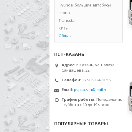
Hyundai большие автобусы
Istana
Transstar
КИТы
Общая
ПСП-КАЗАНЬ
Адрес:
г. Казань, ул. Салиха
Сайдашева, 32
Телефон:
+7 906 324 81 56
Email:
pspkazan@mail.ru
График работы:
Понедельник
- суббота с 10 до 19 часов
ПОПУЛЯРНЫЕ ТОВАРЫ