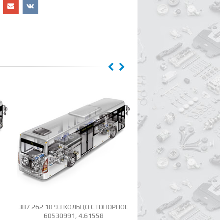
387 262 10 93 КОЛЬЦО СТОПОРНОЕ
387 262 06 23 (ER 60
60530991, 4.61558
ВТУЛКА СКОЛЬЗЯЩАЯ 1