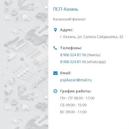
ПСП-Казань
Казанский филиал
Адрес:
г. Казань, ул. Салиха Сайдашева, 32
Телефоны:
8 906 324 81 56
(Эмиль)
8 906 324 81 56
(whatsapp)
Email:
pspkazan@mail.ru
График работы:
ПН - ПТ 08:30 - 17:00
СБ 09:00 - 15:00
ВС 09:00 - 11:00