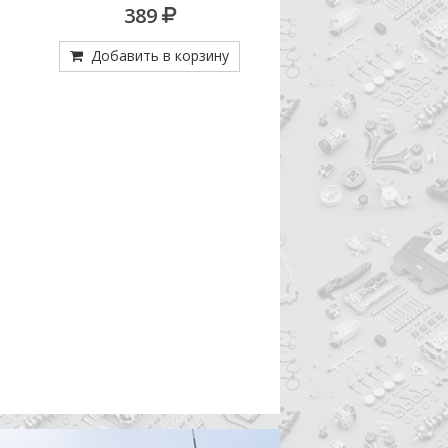
 14
389
Цена по зап
Добавить в корзину
Добавить в кор