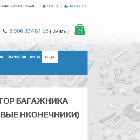
|
LOGIN
REGISTER
, YUTONG, GOLDEN DRAGON
8 906 324 81 56
( Эмиль )
NA
TRANSSTAR
КИТЫ
ОБЩАЯ
ТОР БАГАЖНИКА
ВЫЕ НКОНЕЧНИКИ)