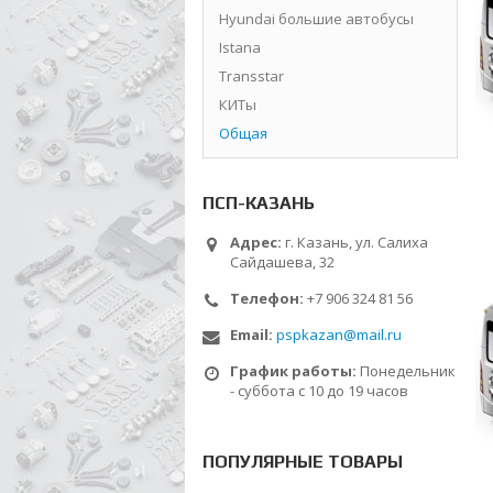
Hyundai большие автобусы
Istana
Transstar
КИТы
Общая
ПСП-КАЗАНЬ
Адрес:
г. Казань, ул. Салиха
Сайдашева, 32
Телефон:
+7 906 324 81 56
Email:
pspkazan@mail.ru
График работы:
Понедельник
- суббота с 10 до 19 часов
ПОПУЛЯРНЫЕ ТОВАРЫ