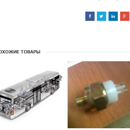
ОХОЖИЕ ТОВАРЫ