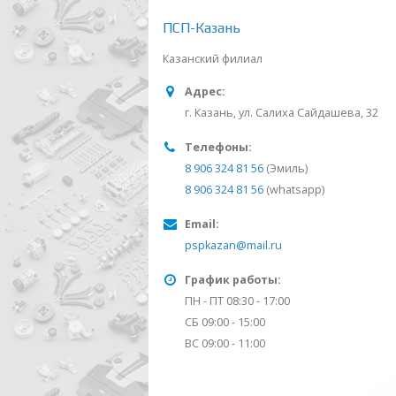
ПСП-Казань
Казанский филиал
Адрес:
г. Казань, ул. Салиха Сайдашева, 32
Телефоны:
8 906 324 81 56
(Эмиль)
8 906 324 81 56
(whatsapp)
Email:
pspkazan@mail.ru
График работы:
ПН - ПТ 08:30 - 17:00
СБ 09:00 - 15:00
ВС 09:00 - 11:00