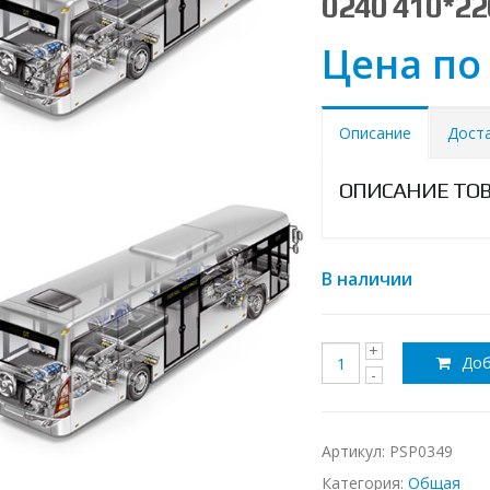
0240 410*2
Цена по
Описание
Дост
ОПИСАНИЕ ТО
В наличии
Доб
Артикул:
PSP0349
Категория:
Общая