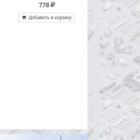
778
7 058
Добавить в корзину
Добавить в кор