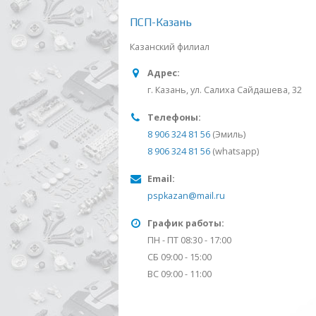
ПСП-Казань
Казанский филиал
Адрес:
г. Казань, ул. Салиха Сайдашева, 32
Телефоны:
8 906 324 81 56
(Эмиль)
8 906 324 81 56
(whatsapp)
Email:
pspkazan@mail.ru
График работы:
ПН - ПТ 08:30 - 17:00
СБ 09:00 - 15:00
ВС 09:00 - 11:00