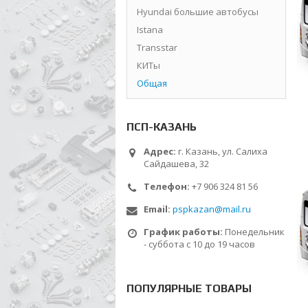
Hyundai большие автобусы
Istana
Transstar
КИТы
Общая
ПСП-КАЗАНЬ
Адрес:
г. Казань, ул. Салиха
Сайдашева, 32
Телефон:
+7 906 324 81 56
Email:
pspkazan@mail.ru
График работы:
Понедельник
- суббота с 10 до 19 часов
ПОПУЛЯРНЫЕ ТОВАРЫ