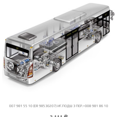
007 981 55 10 (ER 98530207) ИГ.ПОДШ 3 ПЕР.=008 981 86 10
3 111