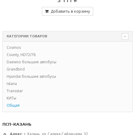
Добавить в корзину
КАТЕГОРИИ ТОВАРОВ
Cosmos
County, HD72/78
Daewoo большие автобусы
Grandbird
Hyundai большие автобусы
Istana
Transstar
КИТы
Общая
ПСП-КАЗАНЬ
Адрес:
г. Казань, ул. Салиха Сайдашева, 32