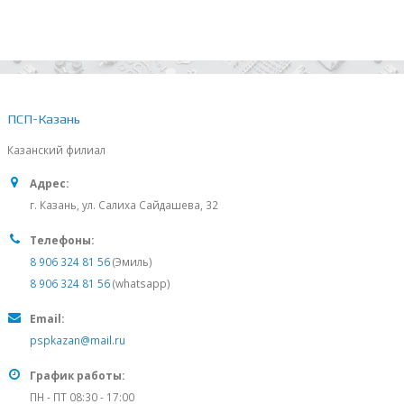
ПСП-Казань
Казанский филиал
Адрес:
г. Казань, ул. Салиха Сайдашева, 32
Телефоны:
8 906 324 81 56
(Эмиль)
8 906 324 81 56
(whatsapp)
Email:
pspkazan@mail.ru
График работы:
ПН - ПТ 08:30 - 17:00