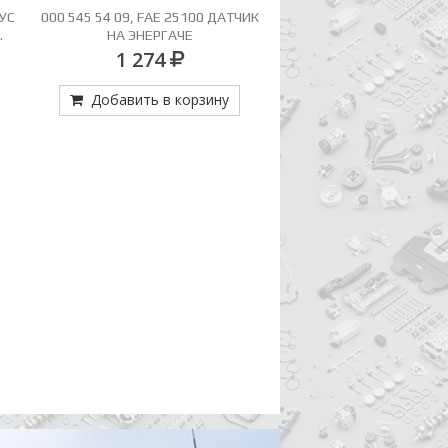
НУС
000 545 54 09, FAE 25100 ДАТЧИК
008 981 99 10 (ER 98
.
НА ЭНЕРГАЧЕ
ИГ.ПОДШ 4 ПЕР.=008 98
1 274
Цена по зап
Добавить в корзину
Добавить в кор