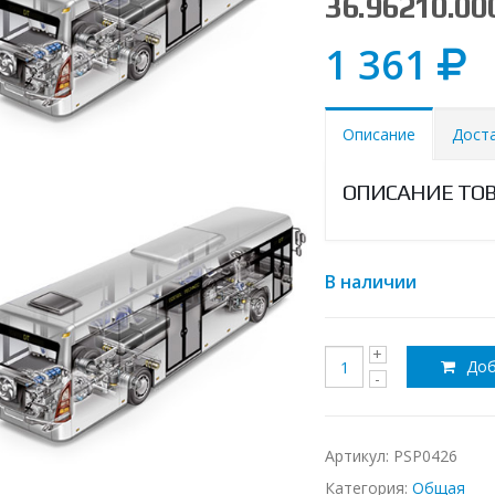
36.96210.00
1 361
Описание
Дост
ОПИСАНИЕ ТО
В наличии
Доб
Артикул:
PSP0426
Категория:
Общая