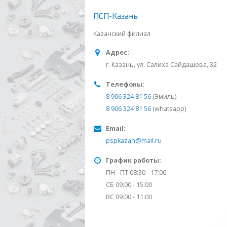
ПСП-Казань
Казанский филиал
Адрес:
г. Казань, ул. Салиха Сайдашева, 32
Телефоны:
8 906 324 81 56
(Эмиль)
8 906 324 81 56
(whatsapp)
Email:
pspkazan@mail.ru
График работы:
ПН - ПТ 08:30 - 17:00
СБ 09:00 - 15:00
ВС 09:00 - 11:00