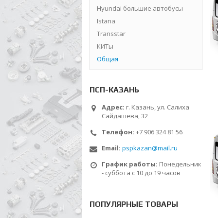
Hyundai большие автобусы
Istana
Transstar
КИТы
Общая
ПСП-КАЗАНЬ
Адрес:
г. Казань, ул. Салиха
Сайдашева, 32
Телефон:
+7 906 324 81 56
Email:
pspkazan@mail.ru
График работы:
Понедельник
- суббота с 10 до 19 часов
ПОПУЛЯРНЫЕ ТОВАРЫ