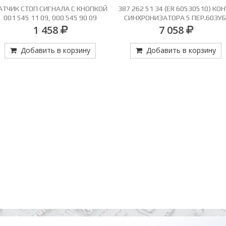
АТЧИК СТОП СИГНАЛА С КНОПКОЙ
387 262 51 34 (ER 60530510) КО
001 545 11 09, 000 545 90 09
СИНХРОНИЗАТОРА 5 ПЕР.60ЗУБ
TRUCKTEC 01.42.074
1 458
7 058
Добавить в корзину
Добавить в корзину