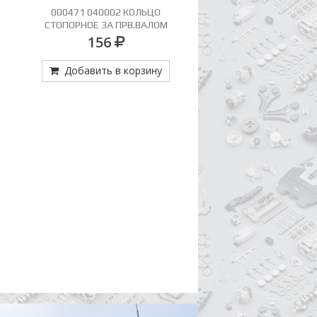
000471 040002 КОЛЬЦО
ДАТЧИК СТОП СИГНАЛА 
СТОПОРНОЕ ЗА ПРВ.ВАЛОМ
000 545 79 09, 000 545 5
545 27 09, TRUCKTEC 0
156
1 458
Добавить в корзину
Добавить в кор