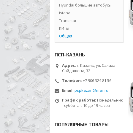
Hyundai большие автобусы
Istana
Transstar
КИТы
Общая
ПСП-КАЗАНЬ
Адрес:
г. Казань, ул. Салиха
Сайдашева, 32
Телефон:
+7 906 324 81 56
Email:
pspkazan@mail.ru
График работы:
Понедельник
- суббота с 10 до 19 часов
ПОПУЛЯРНЫЕ ТОВАРЫ