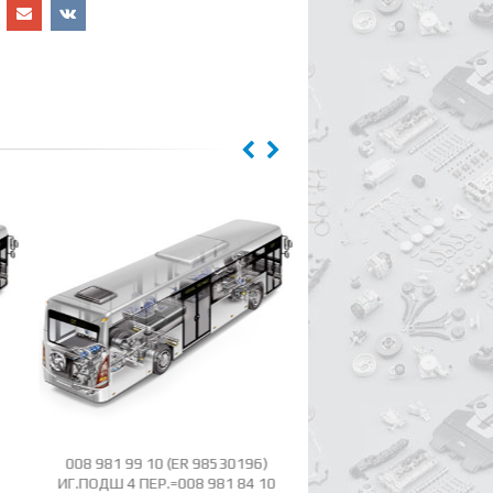
008 981 99 10 (ER 98530196)
387 262 21 35 (ER 60
ИГ.ПОДШ 4 ПЕР.=008 981 84 10
СТУПИЦА СИНХР.4ИЛИ 