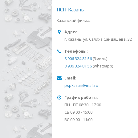
ПСП-Казань
Казанский филиал
Адрес:
г. Казань, ул. Салиха Сайдашева, 32
Телефоны:
8 906 324 81 56
(Эмиль)
8 906 324 81 56
(whatsapp)
Email:
pspkazan@mail.ru
График работы:
ПН - ПТ 08:30 - 17:00
СБ 09:00 - 15:00
ВС 09:00 - 11:00