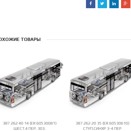
ОХОЖИЕ ТОВАРЫ
387 262 40 14 (ER 60530081)
387 262 20 35 (ER 60530610)
ШЕСТ.4 ПЕР. 30З.
СТУП.СИНХР 3-4 ПЕР