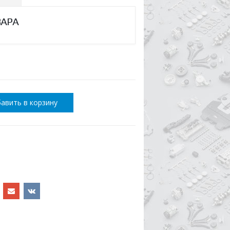
ВАРА
авить в корзину