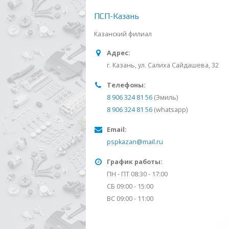
ПСП-Казань
Казанский филиал
Адрес:
г. Казань, ул. Салиха Сайдашева, 32
Телефоны:
8 906 324 81 56
(Эмиль)
8 906 324 81 56
(whatsapp)
Email:
pspkazan@mail.ru
График работы:
ПН - ПТ 08:30 - 17:00
СБ 09:00 - 15:00
ВС 09:00 - 11:00