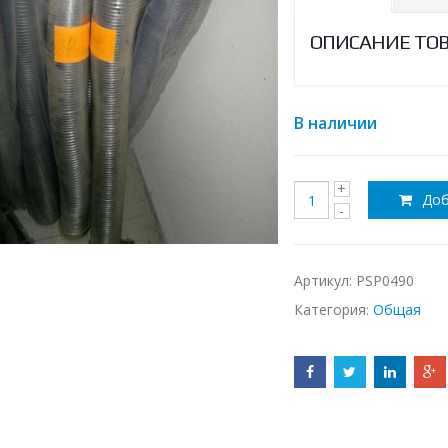
ОПИСАНИЕ ТО
В наличии
Доб
Артикул:
PSP0490
Категория:
Общая