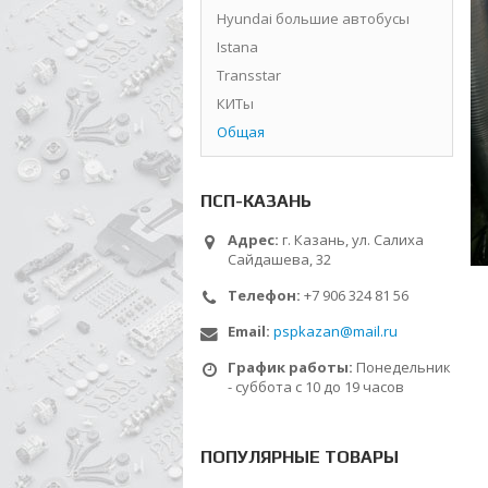
Hyundai большие автобусы
Istana
Transstar
КИТы
Общая
ПСП-КАЗАНЬ
Адрес:
г. Казань, ул. Салиха
Сайдашева, 32
Телефон:
+7 906 324 81 56
Email:
pspkazan@mail.ru
График работы:
Понедельник
- суббота с 10 до 19 часов
ПОПУЛЯРНЫЕ ТОВАРЫ