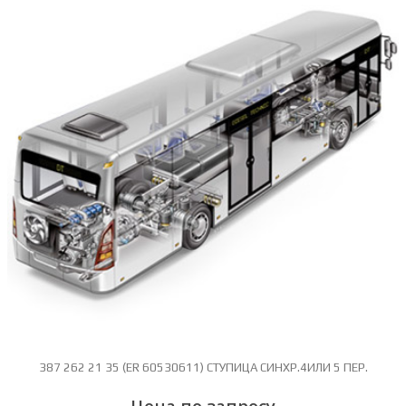
387 262 21 35 (ER 60530611) СТУПИЦА СИНХР.4ИЛИ 5 ПЕР.
Цена по запросу