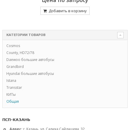
Добавить в корзину
КАТЕГОРИИ ТОВАРОВ
Cosmos
County, HD72/78
Daewoo большие автобусы
Grandbird
Hyundai большие автобусы
Istana
Transstar
КИТы
Общая
ПСП-КАЗАНЬ
Адрес:
г. Казань, ул. Салиха Сайдашева, 32