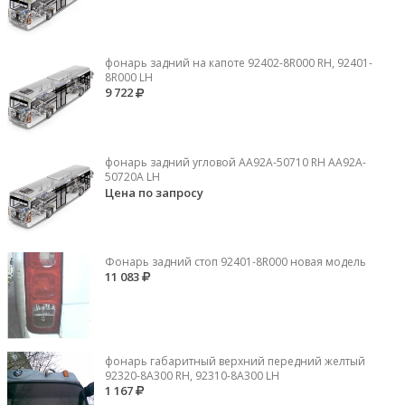
фонарь задний на капоте 92402-8R000 RH, 92401-
8R000 LH
9 722
фонарь задний угловой AA92A-50710 RH AA92A-
50720A LH
Цена по запросу
Фонарь задний стоп 92401-8R000 новая модель
11 083
фонарь габаритный верхний передний желтый
92320-8A300 RH, 92310-8А300 LH
1 167