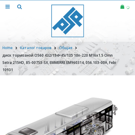
Home
Каталог товаров
Общая
диск тормозной О560 432/194×45/135 10n-220 M16x1.5 Omn
Setra 215HD, 85-00753-SX, EMMERRE EM960314, 056.103-00A, Febi
10931