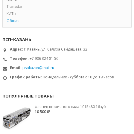
Transstar
КИТы
Общая
ПСП-КАЗАНЬ
Адрес:
г. Казань, ул. Салиха Сайдашева, 32
Телефон:
+7 906 324 81 56
Email:
pspkazan@mail.ru
График работы:
Понедельник - суббота с 10 до 19 часов
ПОПУЛЯРНЫЕ ТОВАРЫ
флянец вторичного вала 1015480 16зуб
10 500