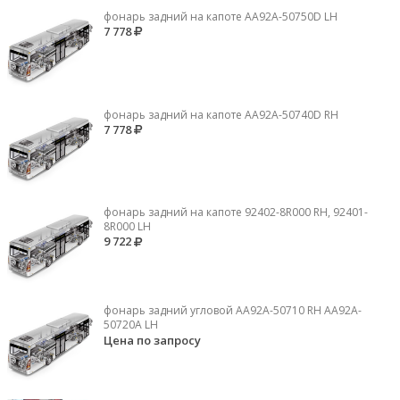
фонарь задний на капоте AA92A-50750D LH
7 778
фонарь задний на капоте AA92A-50740D RH
7 778
фонарь задний на капоте 92402-8R000 RH, 92401-
8R000 LH
9 722
фонарь задний угловой AA92A-50710 RH AA92A-
50720A LH
Цена по запросу