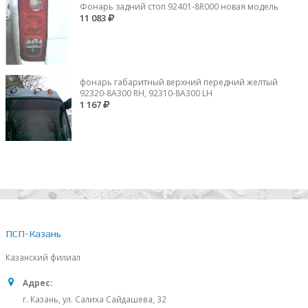
Фонарь задний стоп 92401-8R000 новая модель
11 083
фонарь габаритный верхний передний желтый
92320-8A300 RH, 92310-8А300 LH
1 167
ПСП-Казань
Казанский филиал
Адрес:
г. Казань, ул. Салиха Сайдашева, 32