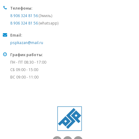
Телефоны:
8 906 324 81 56
(Эмиль)
8 906 324 81 56
(whatsapp)
Email:
pspkazan@mail.ru
График работы:
ПН - ПТ 08:30 - 17:00
СБ 09:00 - 15:00
ВС 09:00 - 11:00