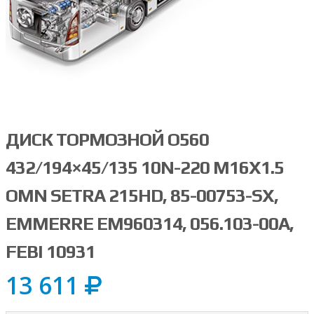
ДИСК ТОРМОЗНОЙ О560
432/194×45/135 10N-220 M16X1.5
OMN SETRA 215HD, 85-00753-SX,
EMMERRE EM960314, 056.103-00A,
FEBI 10931
13 611