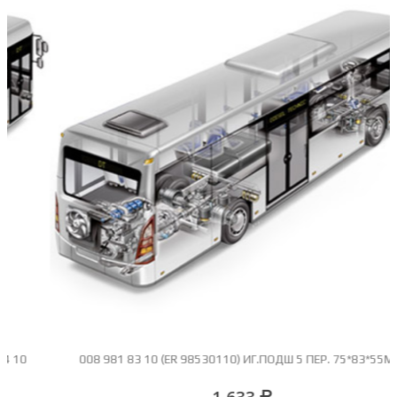
008 981 83 10 (ER 98530110) ИГ.ПОДШ 5 ПЕР. 75*83*55ММ
1 633