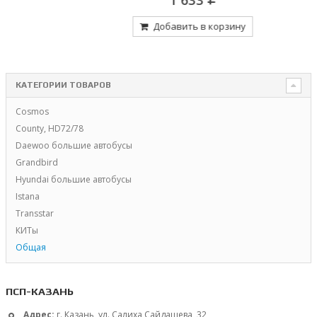
Добавить в корзину
КАТЕГОРИИ ТОВАРОВ
Cosmos
County, HD72/78
Daewoo большие автобусы
Grandbird
Hyundai большие автобусы
Istana
Transstar
КИТы
Общая
ПСП-КАЗАНЬ
Адрес:
г. Казань, ул. Салиха Сайдашева, 32