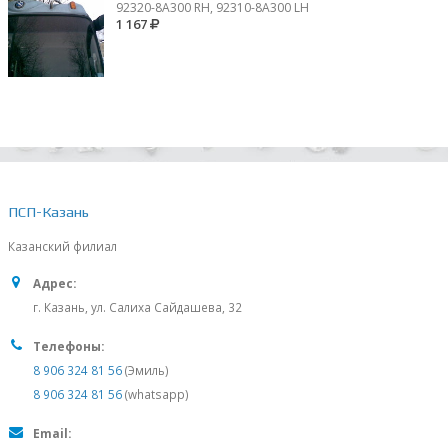
92320-8A300 RH, 92310-8А300 LH
1 167
ПСП-Казань
Казанский филиал
Адрес:
г. Казань, ул. Салиха Сайдашева, 32
Телефоны:
8 906 324 81 56
(Эмиль)
8 906 324 81 56
(whatsapp)
Email: