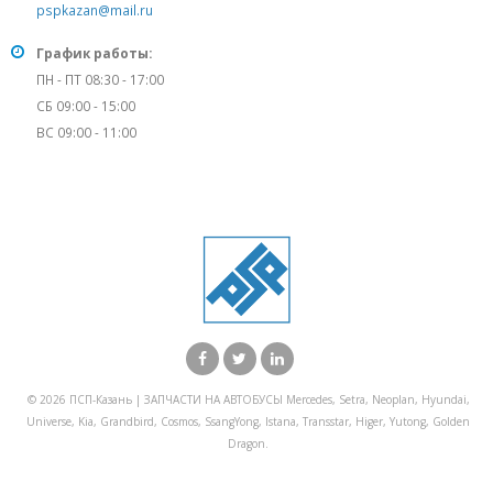
pspkazan@mail.ru
График работы:
ПН - ПТ 08:30 - 17:00
СБ 09:00 - 15:00
ВС 09:00 - 11:00
© 2026 ПСП-Казань | ЗАПЧАСТИ НА АВТОБУСЫ Mercedes, Setra, Neoplan, Hyundai,
Universe, Kia, Grandbird, Cosmos, SsangYong, Istana, Transstar, Higer, Yutong, Golden
Dragon.
X Закрыть