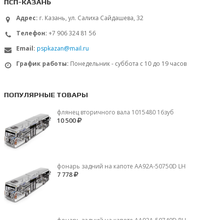
ПСП-КАЗАНЬ
Адрес:
г. Казань, ул. Салиха Сайдашева, 32
Телефон:
+7 906 324 81 56
Email:
pspkazan@mail.ru
График работы:
Понедельник - суббота с 10 до 19 часов
ПОПУЛЯРНЫЕ ТОВАРЫ
флянец вторичного вала 1015480 16зуб
10 500
фонарь задний на капоте AA92A-50750D LH
7 778