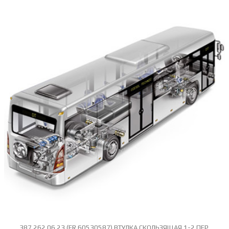
387 262 06 23 (ER 60530587) ВТУЛКА СКОЛЬЗЯЩАЯ 1-2 ПЕР.