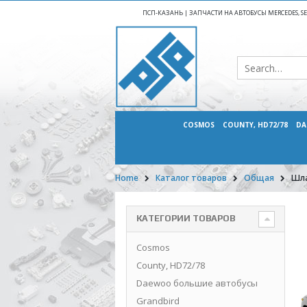
ПСП-КАЗАНЬ | ЗАПЧАСТИ НА АВТОБУСЫ MERCEDES, SETR
COSMOS
COUNTY, HD72/78
DA
Home
Каталог товаров
Общая
Шла
КАТЕГОРИИ ТОВАРОВ
Cosmos
County, HD72/78
Daewoo большие автобусы
Grandbird