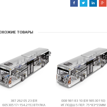
ОХОЖИЕ ТОВАРЫ
387 262 05 23 (ER
008 981 83 10 (ER 98530110)
60530517=154.215) ВТУЛКА
ИГ.ПОДШ 5 ПЕР. 75*83*55ММ