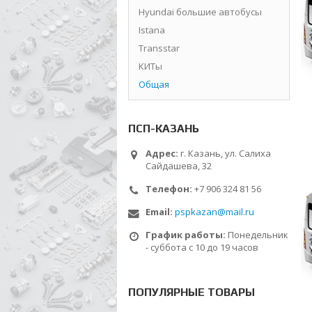
Hyundai большие автобусы
Istana
Transstar
КИТы
Общая
ПСП-КАЗАНЬ
Адрес:
г. Казань, ул. Салиха
Сайдашева, 32
Телефон:
+7 906 324 81 56
Email:
pspkazan@mail.ru
График работы:
Понедельник
- суббота с 10 до 19 часов
ПОПУЛЯРНЫЕ ТОВАРЫ