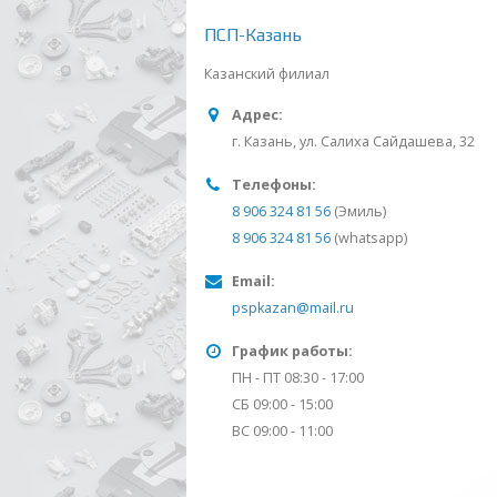
ПСП-Казань
Казанский филиал
Адрес:
г. Казань, ул. Салиха Сайдашева, 32
Телефоны:
8 906 324 81 56
(Эмиль)
8 906 324 81 56
(whatsapp)
Email:
pspkazan@mail.ru
График работы:
ПН - ПТ 08:30 - 17:00
СБ 09:00 - 15:00
ВС 09:00 - 11:00