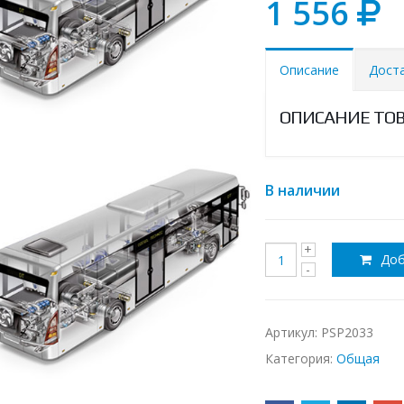
1 556
Описание
Дост
ОПИСАНИЕ ТО
В наличии
Доб
Артикул:
PSP2033
Категория:
Общая