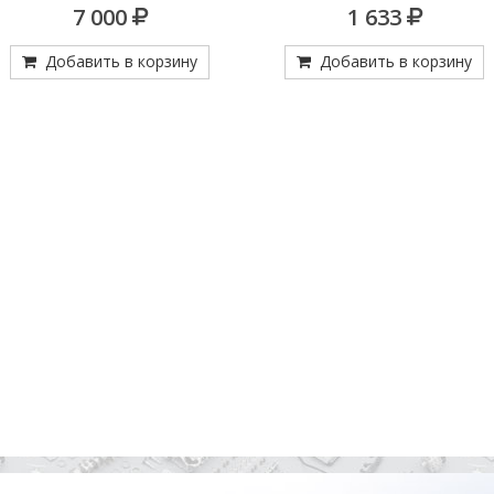
ОЛЬЗЯЩАЯ 3-4 ПЕР.60З.=387 262
7 000
1 633
15 23 (60530811)
Добавить в корзину
Добавить в корзину